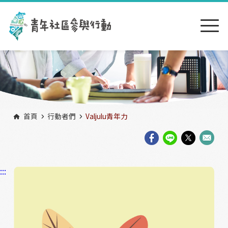
跳到主要內容區塊
:::
首頁
行動者們
Valjulu青年力
:::