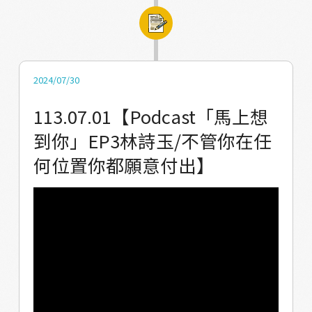
玉英vuvu～ 也謝謝遠道而來陪伴我們的阿宏老
師～ 謝謝幫忙這個活動的部落親朋好友！ 明天
就是收穫祭，好好休息，明天再見喲
2024/07/30
113.07.01【Podcast「馬上想
到你」EP3林詩玉/不管你在任
何位置你都願意付出】