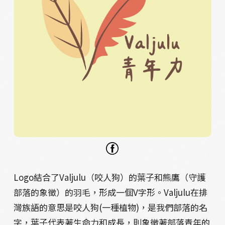
Logo結合了Valjulu（咬人狗）的葉子和熊鷹（守護
部落的象徵）的羽毛，形成一個V字形。Valjulu在排
灣族語的意思是咬人狗(一種植物)，是我們部落的名
字，葉子代表著生命力和成長，則象徵著部落青年的