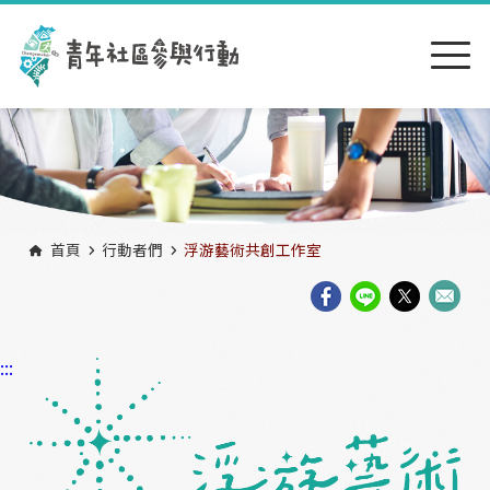
跳到主要內容區塊
:::
首頁
行動者們
浮游藝術共創工作室
:::