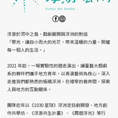
浮游於河中之島，戲劇展開與浮洲的對話
「聚光，讓自小而大的光芒，帶來溫暖的力量，照耀
每一個人的生活。」
2021 年起，一場實驗性的遊走演出，讓臺藝大戲劇
系的夥伴們攜手地方青年，以表演藝術為核心，深入
走進我們都熟悉的板橋浮洲，在矮窄的巷弄間，探索
人與地方的互動關係。
團隊近年以《1030 星球》浮洲定目劇開發、地方創
作共學坊、《浮游共生計畫》、《周遊浮光》等行