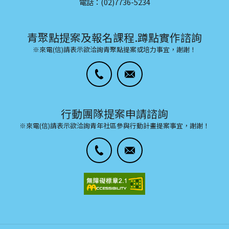
電話：(02)7736-5234
青聚點提案及報名課程.蹲點實作諮詢
※來電(信)請表示欲洽詢青聚點提案或培力事宜，謝謝！
行動團隊提案申請諮詢
※來電(信)請表示欲洽詢青年社區參與行動計畫提案事宜，謝謝！