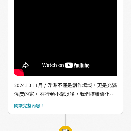
2024.10-11月 / 浮洲不僅是創作場域，更是充滿
溫度的家。 在行動小聚以後，我們持續優化課
程編排，十月份有幸至臺藝大參與「2024 工藝
閱讀完整內容
創作與文創設計-地方設計工作營」，藉由兩天
的課程將我們在地方的所見所聞分享給學生，
並以「地方創作共學坊」三階段內容：發現創