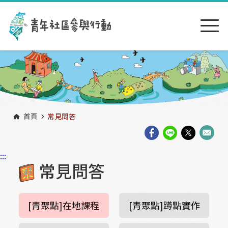
跳到主要內容區塊
:::
首頁
常見問答
:::
常見問答
[青聚點]在地課程
[青聚點]蹲點實作