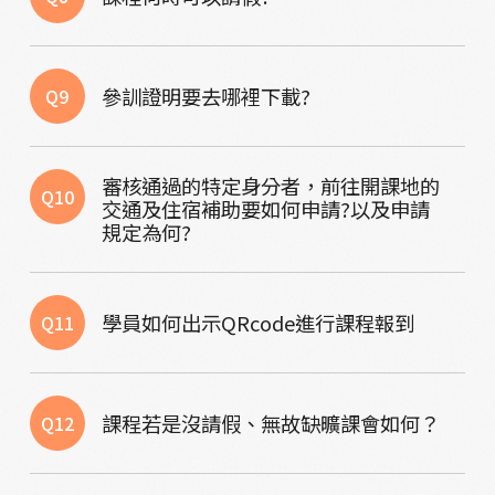
參訓證明要去哪裡下載?
Q9
審核通過的特定身分者，前往開課地的
Q10
交通及住宿補助要如何申請?以及申請
規定為何?
學員如何出示QRcode進行課程報到
Q11
課程若是沒請假、無故缺曠課會如何？
Q12