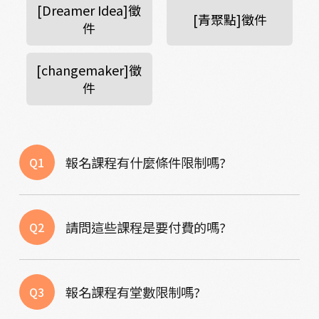
[Dreamer Idea]徵
[青聚點]徵件
件
[changemaker]徵
件
報名課程有什麼條件限制嗎?
Q1
請問這些課程是要付費的嗎?
Q2
報名課程有堂數限制嗎?
Q3