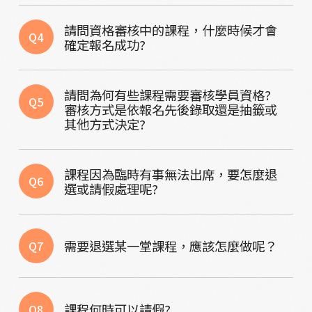
請問資格審核中的課程，什麼時候才會
Q4
確定報名成功?
請問為何有些課程需要審核學員資格?
Q5
審核方式是依報名先後錄取還是抽籤或
其他方式決定?
課程因為臨時有事無法出席，要怎麼退
Q6
選或請假處理呢?
需要退選某一堂課程，應該怎麼做呢？
Q7
課程何時可以請假?
Q8