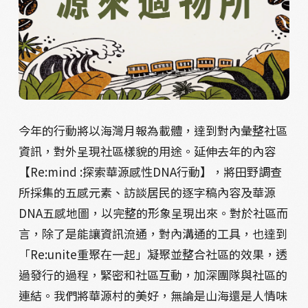
今年的行動將以海灣月報為載體，達到對內彙整社區
資訊，對外呈現社區樣貌的用途。延伸去年的內容
【Re:mind :探索華源感性DNA行動】，將田野調查
所採集的五感元素、訪談居民的逐字稿內容及華源
DNA五感地圖，以完整的形象呈現出來。對於社區而
言，除了是能讓資訊流通，對內溝通的工具，也達到
「Re:unite重聚在一起」凝聚並整合社區的效果，透
過發行的過程，緊密和社區互動，加深團隊與社區的
連結。我們將華源村的美好，無論是山海還是人情味