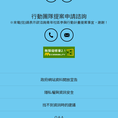
行動團隊提案申請諮詢
※來電(信)請表示欲洽詢青年社區參與行動計畫提案事宜，謝謝！
政府網站資料開放宣告
隱私權與資訊安全
找不到資訊時的建議
Q＆A