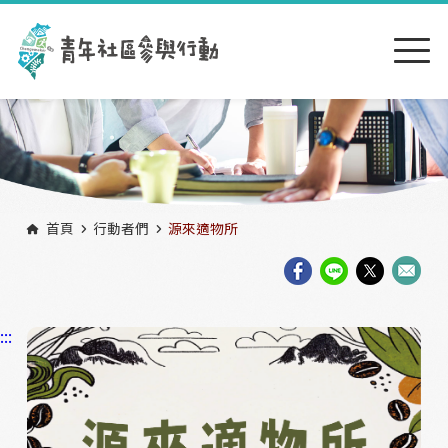
跳到主要內容區塊
:::
首頁
行動者們
源來適物所
:::