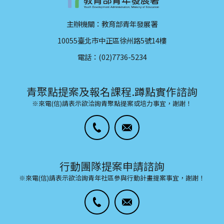
主辦機關：教育部青年發展署
10055臺北市中正區徐州路5號14樓
電話：(02)7736-5234
青聚點提案及報名課程.蹲點實作諮詢
※來電(信)請表示欲洽詢青聚點提案或培力事宜，謝謝！
行動團隊提案申請諮詢
※來電(信)請表示欲洽詢青年社區參與行動計畫提案事宜，謝謝！