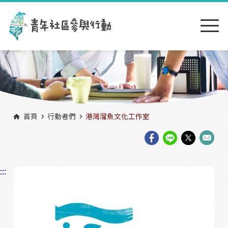
跳到主要內容區塊
:::
首頁
行動者們
港灣溜魚文化工作室
:::