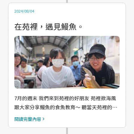
2024/08/04
在苑裡，遇見鰻魚。
7月的週末 我們來到苑裡的好朋友 苑裡掀海風
跟大家分享鰻魚的食魚教育～ 聽當天苑裡的朋
友分享 之前在苑裡的河道裡也有河鰻 這也讓我
閱讀完整內容
們開始有了連結 帶領大家從鰻魚標本 認識各種