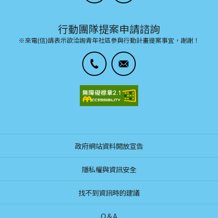
行動團隊提案申請諮詢
※來電(信)請表示欲洽詢青年社區參與行動計畫提案事宜，謝謝！
政府網站資料開放宣告
隱私權與資訊安全
找不到資訊時的建議
Q＆A