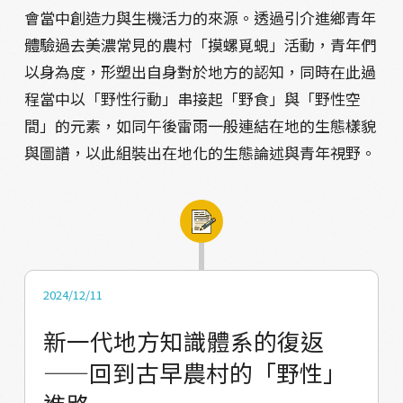
會當中創造力與生機活力的來源。透過引介進鄉青年
體驗過去美濃常見的農村「摸螺覓蜆」活動，青年們
以身為度，形塑出自身對於地方的認知，同時在此過
程當中以「野性行動」串接起「野食」與「野性空
間」的元素，如同午後雷雨一般連結在地的生態樣貌
與圖譜，以此組裝出在地化的生態論述與青年視野。
2024/12/11
新一代地方知識體系的復返
——回到古早農村的「野性」