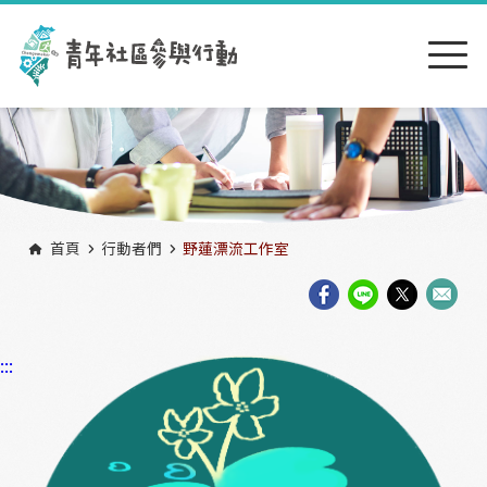
跳到主要內容區塊
:::
首頁
行動者們
野蓮漂流工作室
:::