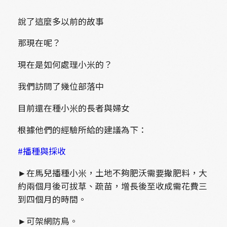
說了這麼多以前的故事
那現在呢？
現在是如何處理小米的？
我們訪問了幾位部落中
目前還在種小米的長者與婦女
根據他們的經驗所給的建議為下：
#播種與採收
►在馬兒播種小米，土地不夠肥沃需要撒肥料，大
約兩個月後可拔草、疏苗，增長後至收成需花費三
到四個月的時間。
►可架網防鳥。