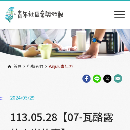
跳到主要內容區塊
:::
首頁
行動者們
Valjulu青年力
:::
2024/05/29
113.05.28【07-瓦酪露