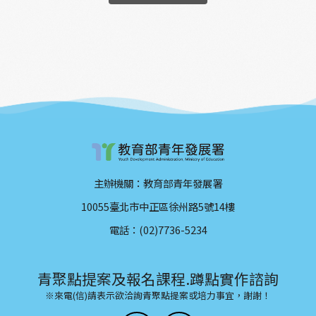
主辦機關：教育部青年發展署
10055臺北市中正區徐州路5號14樓
電話：(02)7736-5234
青聚點提案及報名課程.蹲點實作諮詢
※來電(信)請表示欲洽詢青聚點提案或培力事宜，謝謝！