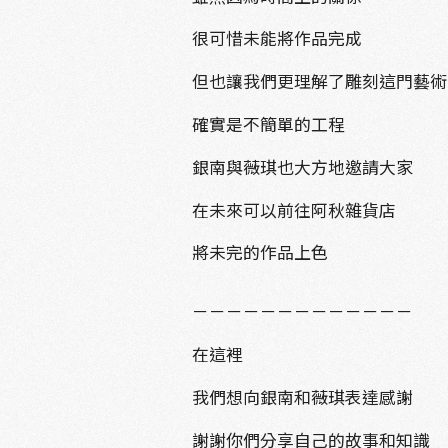
很可惜未能將作品完成
但也讓我們更理解了雕刻這門藝術
確實是不簡單的工程
銀南與薇琪也大方地邀請大家
在未來可以前往阿秋雜貨店
將未完的作品上色
－－－－－－－－－－－－－
在這裡
我們想向銀南和薇琪表達感謝
謝謝你們分享自己的故事和知識