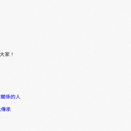
大家！
有關係的人
化傳承