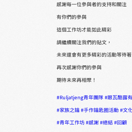
感謝每一位參與者的支持和關注
有你們的參與
這個工作坊才能如此精彩
請繼續關注我們的貼文，
未來還會有更多精彩的活動等待著
再次感謝你們的參與
期待未來再相聚！
#Ruljatjeng青年團隊
#跟瓦酪露
#家族之鑰
#手作鑰匙圈活動
#文
#青年工作坊
#感謝
#總結
#回顧