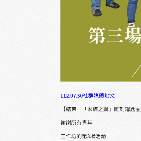
112.07.30社群媒體貼文
【結束︱「家族之鑰」雕刻鑰匙圈
謝謝所有青年
工作坊的第3場活動