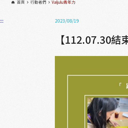
首頁
行動者們
Valjulu青年力
:::
2023/08/19
【112.07.