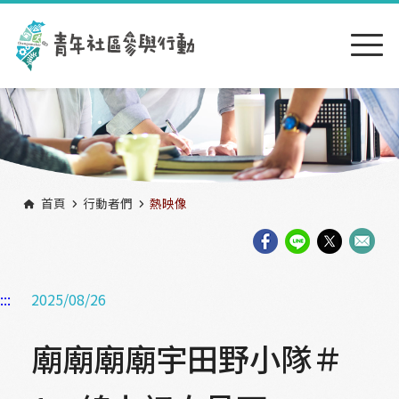
跳到主要內容區塊
:::
首頁
行動者們
熱映像
:::
2025/08/26
廟廟廟廟宇田野小隊＃