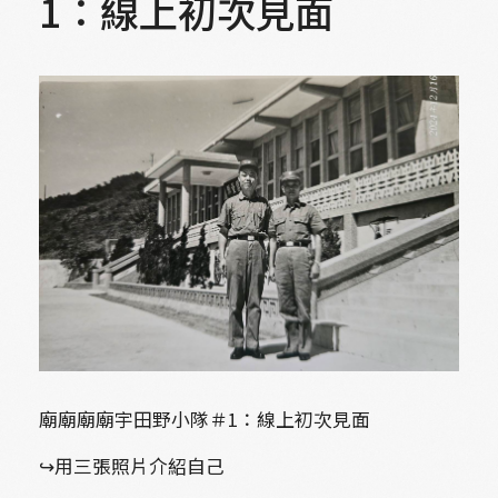
1：線上初次見面
廟廟廟廟宇田野小隊＃1：線上初次見面
↪︎用三張照片介紹自己