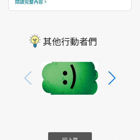
閱讀完整內容
法」
其他行動者們
回上頁