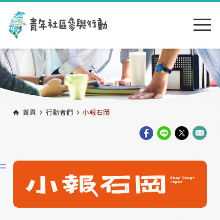
跳到主要內容區塊
:::
首頁
行動者們
小報石岡
:::