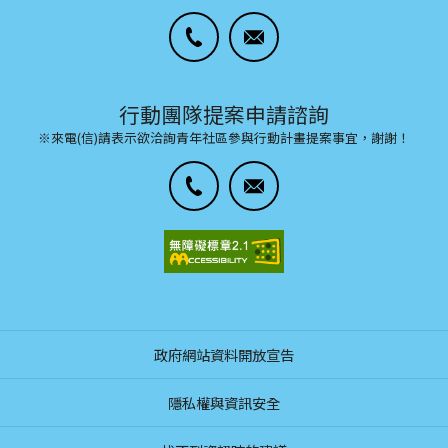
行動團隊提案申請諮詢
※來電(信)請表示欲洽詢青年社區參與行動計畫提案事宜，謝謝！
政府網站資料開放宣告
隱私權與資訊安全