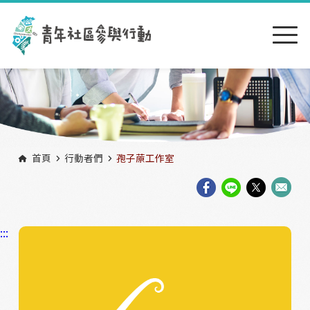
跳到主要內容區塊
:::
首頁
行動者們
孢子蒝工作室
:::