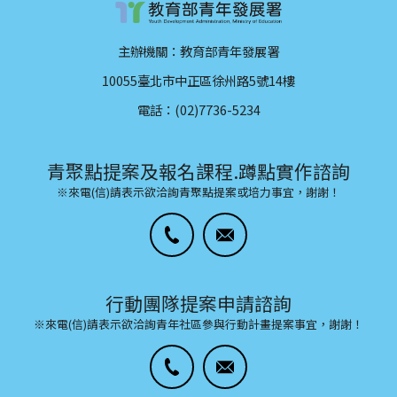
主辦機關：教育部青年發展署
10055臺北市中正區徐州路5號14樓
電話：(02)7736-5234
青聚點提案及報名課程.蹲點實作諮詢
※來電(信)請表示欲洽詢青聚點提案或培力事宜，謝謝！
行動團隊提案申請諮詢
※來電(信)請表示欲洽詢青年社區參與行動計畫提案事宜，謝謝！