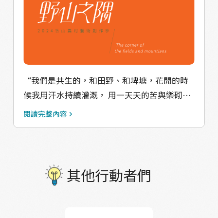
“我們是共生的，和田野、和埤塘，花開的時
候我用汗水持續灌溉， 用一天天的苦與樂砌成
女兒牆。 他們說我有點傻，只不過想在都會裡
閱讀完整內容
尋找一角落的烏托邦“ “We coexist with the
fields and ponds. As flowers bloom, I
tirelessly irrigate with my sweat,crafting a
parapet of joy and sorrow day by day. They
其他行動者們
call me a dreamer,but I only seek a small
corner of utopia within the city.“ 更多有關
資訊敬請按讚追蹤 孢子蒝臉書 以及官方網站的