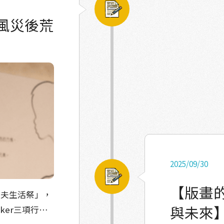
風災後荒
2025/09/30
【版畫
漁夫生活祭」，
與未來
ker三項行動