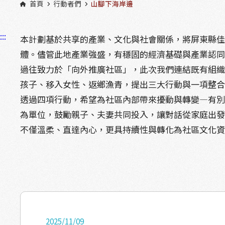
首頁
行動者們
山腳下海岸邊
:::
本計劃基於共享的產業、文化與社會關係，將屏東縣
體。儘管此地產業強盛，有穩固的經濟基礎與產業認
過往致力於「向外推廣社區」，此次我們連結既有組
孩子、移入女性、返鄉漁青，提出三大行動與一項整
透過四項行動，希望為社區內部帶來擾動與轉變—有
為單位，鼓勵親子、夫妻共同投入，讓對話從家庭出
不僅溫柔、直達內心，更具持續性與轉化為社區文化
2025/11/09