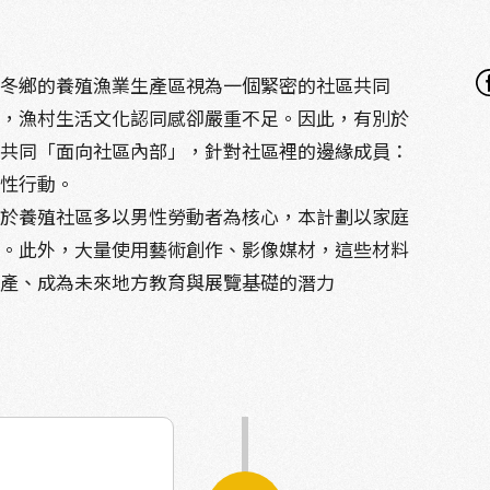
佳冬鄉的養殖漁業生產區視為一個緊密的社區共同
同，漁村生活文化認同感卻嚴重不足。因此，有別於
織共同「面向社區內部」，針對社區裡的邊緣成員：
合性行動。
別於養殖社區多以男性勞動者為核心，本計劃以家庭
發。此外，大量使用藝術創作、影像媒材，這些材料
資產、成為未來地方教育與展覽基礎的潛力