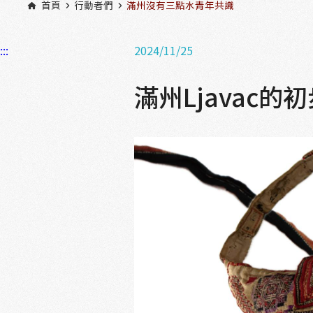
首頁
行動者們
滿州沒有三點水青年共識
:::
2024/11/25
滿州Ljavac的