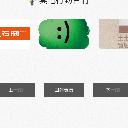
上一則
回列表頁
下一則