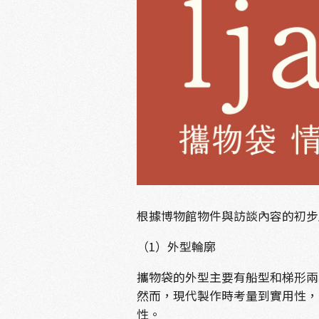
根據博物館物件與訪談內容的初步
（1）外型輪廓
攜物袋的外型主要有船型和梯形兩
然而，現代製作時考量到實用性，
性。