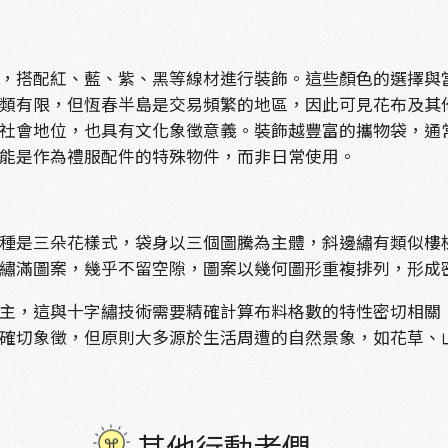
，搭配紅、藍、紫、黑等線材進行裝飾。這些顏色的選擇與
類有限，但恆春半島是交易頻繁的地區，因此可見花布及其
社會地位，也具有文化象徵意義。裝飾越豐富的攜物袋，通
能是作為禮服配件的特殊物件，而非日常使用。
種是三朵花樣式，袋身以三個圖騰為主體，斜邊繡有類似樓
繡滿圖案，幾乎不留空隙，圖案以幾何圖形重複排列，形成
主，這與十字繡技術需要精確計算布料格數的特性密切相關
確切象徵，但原則大多源於生活周遭的自然景象，如花草、
其他行動者們