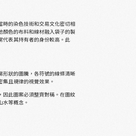
當時的染色技術和交易文化密切相
他顏色的布料和線材融入袋子的製
常代表其持有者的身份較高。此
梯形狀的圖騰，各符號的線條清晰
密集且規律的視覺效果。
，因此圖案必須整齊對稱。在圖紋
山水等概念。