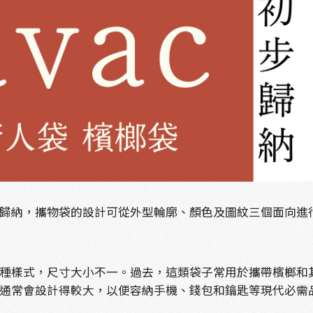
歸納，攜物袋的設計可從外型輪廓、顏色及圖紋三個面向進
種樣式，尺寸大小不一。過去，這類袋子常用於攜帶檳榔和
通常會設計得較大，以便容納手機、錢包和鑰匙等現代必需