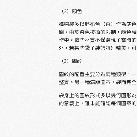
（2）顏色
攜物袋多以胚布色（白）作為底色
關。由於染色技術的限制，顏色種
作中。這些材質不僅體現了當時的
外，若某些袋子裝飾特別精美，可
（3）圖紋
圖紋的配置主要分為兩種類型，一
整齊。另一種滿版圖案，袋面完全
袋身上的圖紋形式多以幾何圖形為
的意義上，雖未能確認每個圖案的