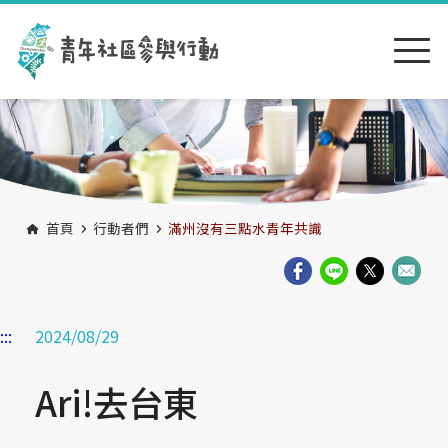
跳到主要內容區塊
:::
首頁
行動者們
滿州沒有三點水青年共識
:::
2024/08/29
Ari!去台東