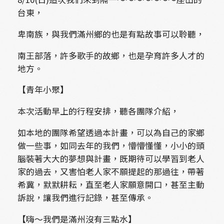
台東，
卑南族，與我們滿州鄉的也是有點故事可以聆聽，
南王部落，許多歌手的故鄉，也是孕育許多人才的
地方。
【青年小聚】
本次活動早上的行程安排，聽各團隊介紹，
如本地的團隊希望透過本計畫，可以為自己的家鄉
做一些事，如同去年的我們，懵懵懂懂，小小的頭
腦裝著大大的夢想與計畫，既期待可以學習到老人
家的過去，又害怕老人家不願提起的那過往，帶著
希冀，默默耕耘，直至老人家願意開口，甚至主動
訴說，讓我們進行記錄，甚至傳承。
【嗨～我們是滿州沒有三點水】