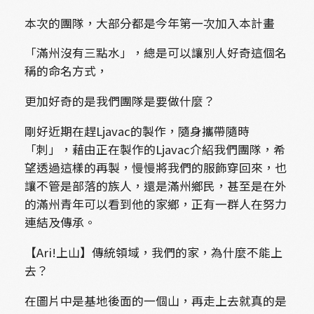
本次的團隊，大部分都是今年第一次加入本計畫
「滿州沒有三點水」，總是可以讓別人好奇這個名
稱的命名方式，
更加好奇的是我們團隊是要做什麼？
剛好近期在趕Ljavac的製作，隨身攜帶隨時
「刺」，藉由正在製作的Ljavac介紹我們團隊，希
望透過這樣的再製，慢慢將我們的服飾穿回來，也
讓不管是部落的族人，還是滿州鄉民，甚至是在外
的滿州青年可以看到他的家鄉，正有一群人在努力
連結及傳承。
【Ari!上山】傳統領域，我們的家，為什麼不能上
去？
在圖片中是基地後面的一個山，再走上去就真的是