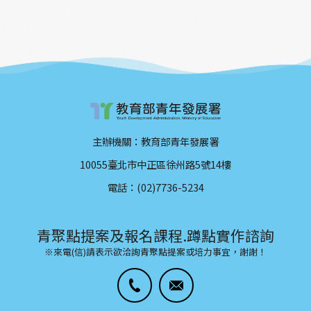
主辦機關：教育部青年發展署
10055臺北市中正區徐州路5號14樓
電話：(02)7736-5234
青聚點提案及報名課程.蹲點實作諮詢
※來電(信)請表示欲洽詢青聚點提案或培力事宜，謝謝！