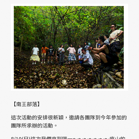
【南王部落】
這次活動的安排很新穎，邀請各團隊到今年參加的
團隊所承辦的活動。
8/10(日)這次我們來到隔一～～～～～～～座山的