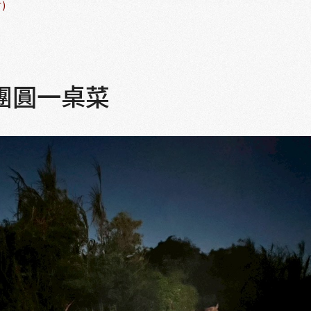
)
團圓一桌菜