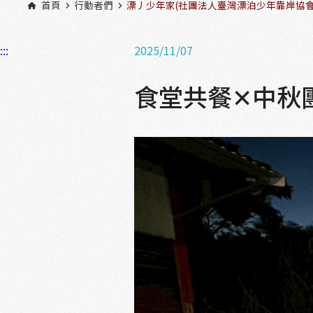
首頁
行動者們
漂丿少年家(社團法人臺灣漂泊少年靠岸協會
:::
2025/11/07
食堂共餐✕中秋