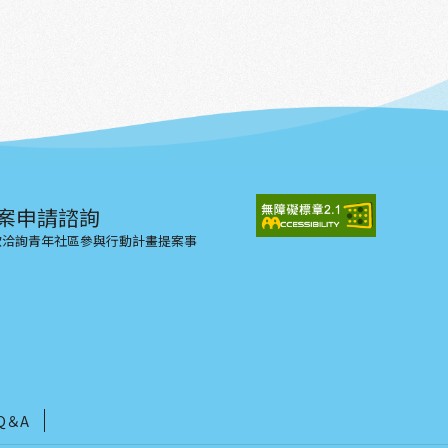
案申請諮詢
示欲洽詢青年社區參與行動計畫提案事
Q＆A