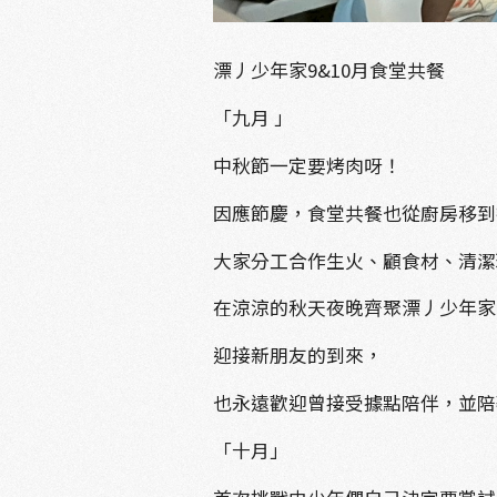
漂丿少年家9&10月食堂共餐
「九月 」
中秋節一定要烤肉呀！
因應節慶，食堂共餐也從廚房移到
大家分工合作生火、顧食材、清潔
在涼涼的秋天夜晚齊聚漂丿少年家
迎接新朋友的到來，
也永遠歡迎曾接受據點陪伴，並陪
「十月」