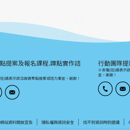
點提案及報名課程.蹲點實作諮
行動團隊提
※來電(信)請表
宜，謝謝！
(信)請表示欲洽詢青聚點提案或培力事宜，謝謝！
網站資料開放宣告
隱私權與資訊安全
找不到資訊時的建議