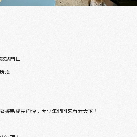
據點門口
環境
著據點成長的漂丿大少年們回來看看大家！