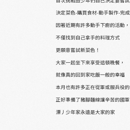
首次挑戰由少年們自己決定要嘗試
決定菜色-購買食材-動手製作-完
因著近期有許多動手下廚的活動，
不僅找到自己拿手的料理方式
更願意嘗試新菜色！
大家一起坐下來享受這頓晚餐，
就像真的回到家吃飯一般的幸福
本月也有許多正在從軍或服兵役的
正好準備了豬腳麵線讓辛苦的國軍
漂丿少年家永遠是大家的家