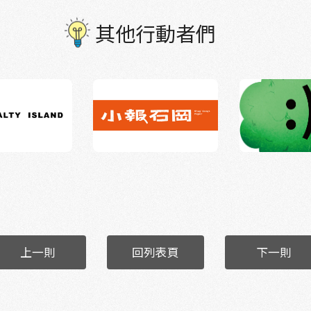
其他行動者們
上一則
回列表頁
下一則