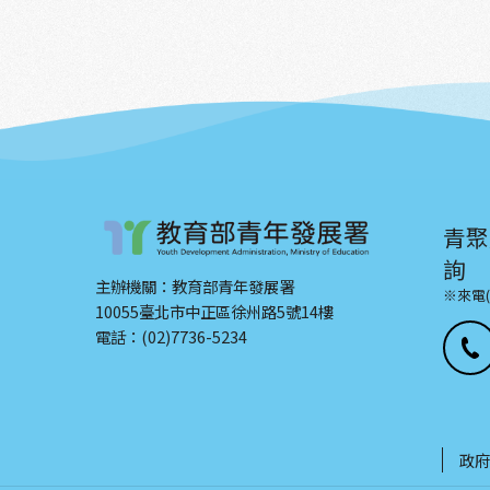
青聚
詢
主辦機關：教育部青年發展署
※來電
10055臺北市中正區徐州路5號14樓
電話：(02)7736-5234
政府