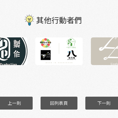
其他行動者們
上一則
回列表頁
下一則