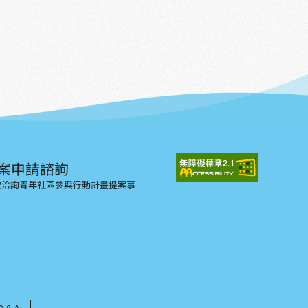
案申請諮詢
示欲洽詢青年社區參與行動計畫提案事