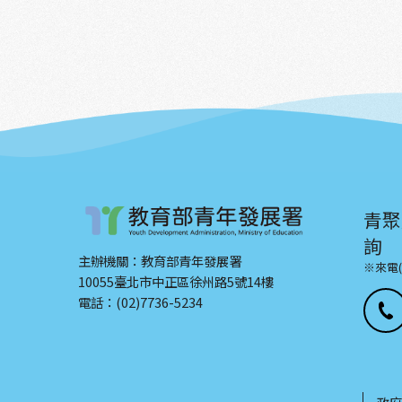
青聚
詢
主辦機關：教育部青年發展署
※來電
10055臺北市中正區徐州路5號14樓
電話：(02)7736-5234