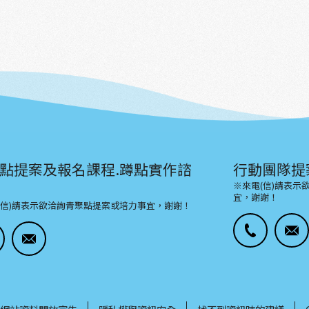
點提案及報名課程.蹲點實作諮
行動團隊提
※來電(信)請表
宜，謝謝！
(信)請表示欲洽詢青聚點提案或培力事宜，謝謝！