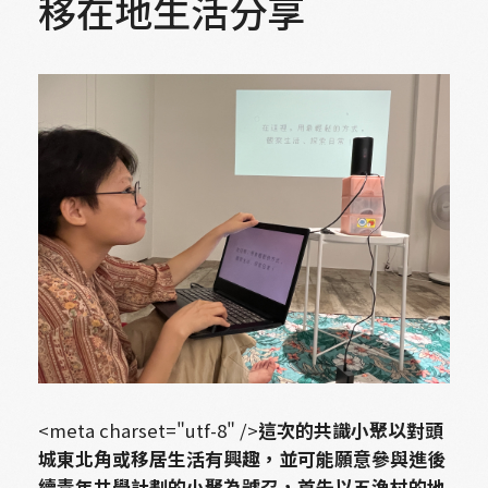
移在地生活分享
<meta charset="utf-8" />
這次的共識小聚以對頭
城東北角或移居生活有興趣，並可能願意參與進後
續青年共學計劃的小聚為號召，首先以五漁村的地