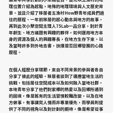
理位置介紹為起點，地殊的地理環境與人文歷史背
景。並且介紹了移居者五漁村How野青年成員們過
往的歷程、一年前移居的起心動念與地方的故事，
再到此次小聚空間主理人75Lab一品分享，對於青
年創生、地方議題有興趣的夥伴，如何運用地方本
身的資源及個人的興趣專長，在地方生存下來。以
及當時許多到外地念書，抉擇是否回鄉發展的心路
歷程。
在個人經歷分享環節，來自不同背景的參與者各自
分享了彼此的經驗。
移居者談到了適應當地生活的
挑戰，包括居住空間成本以及如何融入當地社群，
本地青年分享了他們對家鄉的熱愛以及回鄉所遇到
的困境，像是舊有的生活習慣較難改變，以及在地
方做事，有事講究人情而非專業優先，而學員則提
供了不同的視角以及對計劃的期待，像是希望從事