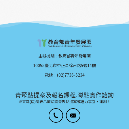
主辦機關：教育部青年發展署
10055臺北市中正區徐州路5號14樓
電話：(02)7736-5234
青聚點提案及報名課程.蹲點實作諮詢
※來電(信)請表示欲洽詢青聚點提案或培力事宜，謝謝！