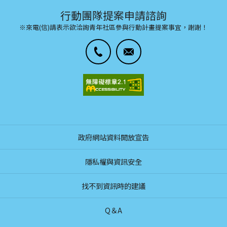
行動團隊提案申請諮詢
※來電(信)請表示欲洽詢青年社區參與行動計畫提案事宜，謝謝！
政府網站資料開放宣告
隱私權與資訊安全
找不到資訊時的建議
Q＆A