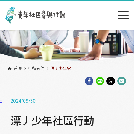
跳到主要內容區塊
:::
首頁
行動者們
漂丿少年家
:::
2024/09/30
漂丿少年社區行動