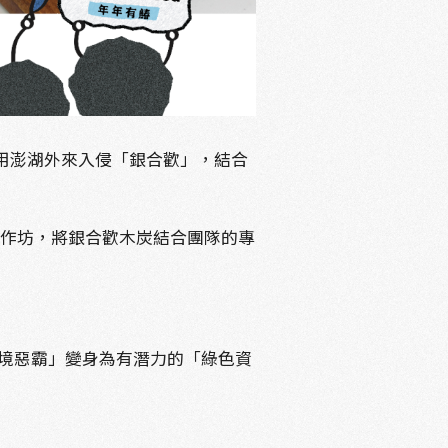
用澎湖外來入侵「銀合歡」，結合
工作坊，將銀合歡木炭結合團隊的專
境惡霸」變身為有潛力的「綠色資