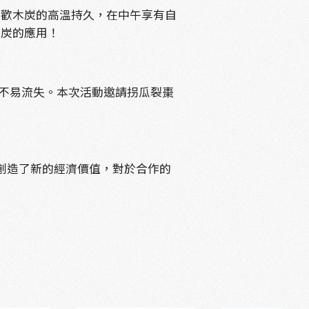
合歡木炭的高溫持久，在中午享有自
木炭的應用！
不易流失。本次活動邀請拐瓜裂棗
創造了新的經濟價值，對於合作的