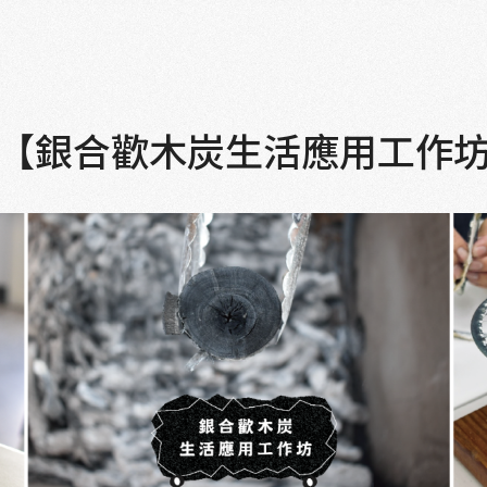
d～ 【銀合歡木炭生活應用工作