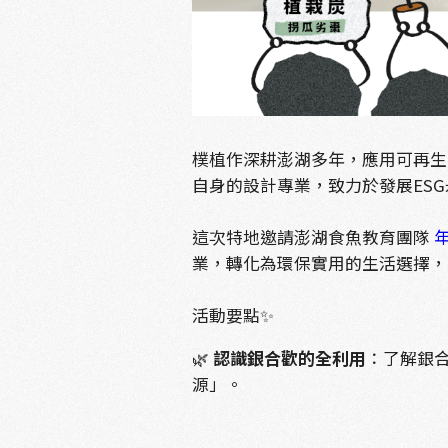
樸植作深耕澎湖多年，應用可再生
自身的設計專業，致力於發展ES
這次特地邀請澎湖食魚教育團隊
業，轉化為環保實用的生活選擇，
活動要點✨
🌿
認識銀合歡的全利用
：了解銀
源」。