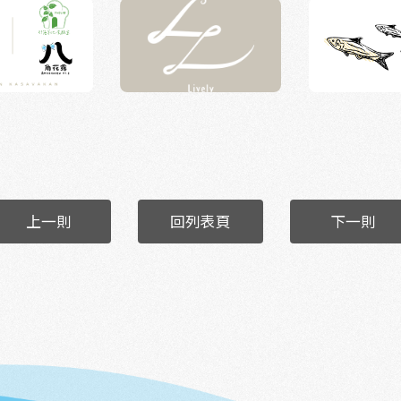
上一則
回列表頁
下一則