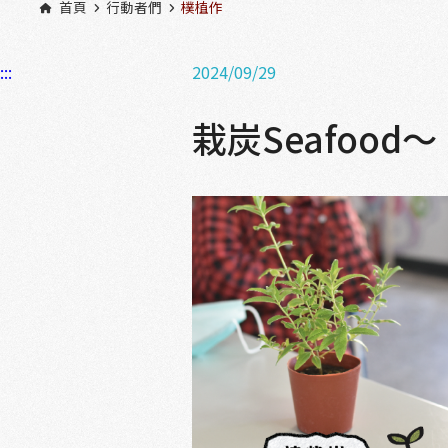
首頁
行動者們
樸植作
:::
2024/09/29
栽炭Seafoo