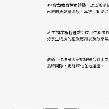
🐟
食魚教育烤魚體驗
：認識澎湖
己做的魚乾茶泡飯！本次活動結合
🌱
生物炭植栽體驗
：炭可中和酸
分享生物炭的植栽應用以及分享農
透過工作坊帶大家認識銀合歡木炭
品牌團隊，更能深化在地連結。