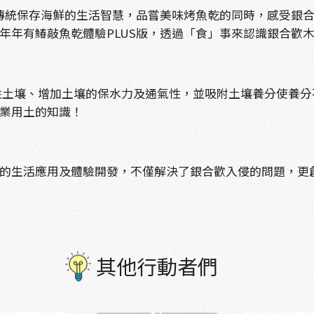
傳統保存海鮮的生活智慧，品嘗美味烤魚乾的同時，感受銀
年年有鰆敲魚乾體驗PLUS版，透過「食」事來認識銀合歡
性土壤、增加土壤的保水力及通氣性，並吸附土壤養分使養分
業用土的知識！
的生活應用及體驗開發，不僅解決了銀合歡入侵的問題，更
其他行動者們