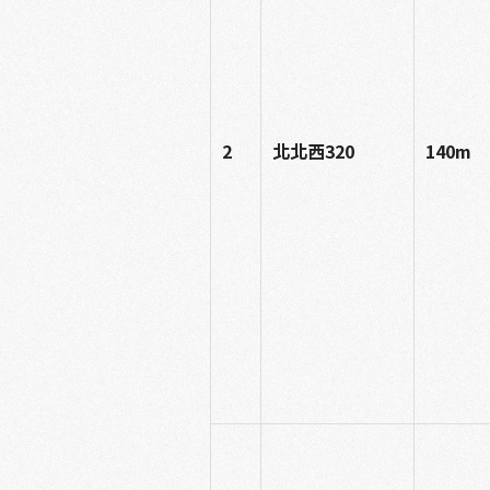
2
北北西320
140m