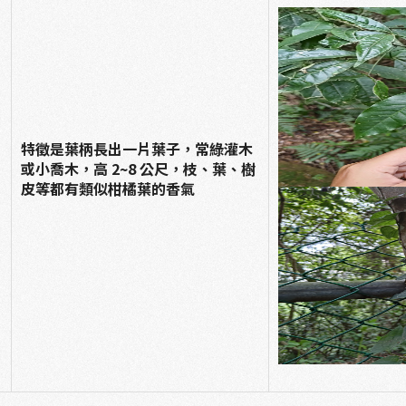
特徵是葉柄長出一片葉子，常綠灌木
或小喬木，高 2~8 公尺，枝、葉、樹
皮等都有類似柑橘葉的香氣