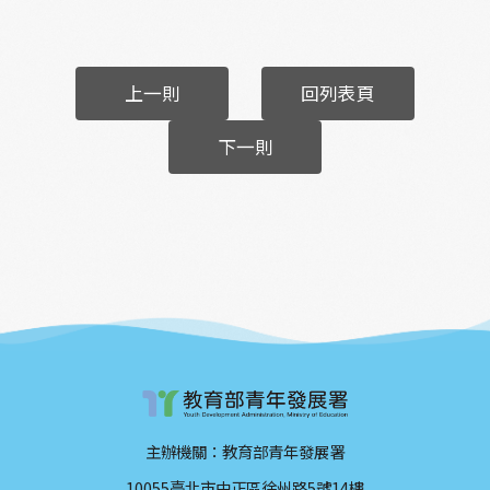
上一則
回列表頁
下一則
主辦機關：教育部青年發展署
10055臺北市中正區徐州路5號14樓