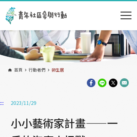
跳到主要內容區塊
:::
首頁
行動者們
卵生居
:::
2023/11/29
小小藝術家計畫——一