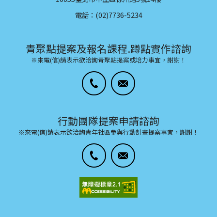
電話：(02)7736-5234
青聚點提案及報名課程.蹲點實作諮詢
※來電(信)請表示欲洽詢青聚點提案或培力事宜，謝謝！
行動團隊提案申請諮詢
※來電(信)請表示欲洽詢青年社區參與行動計畫提案事宜，謝謝！