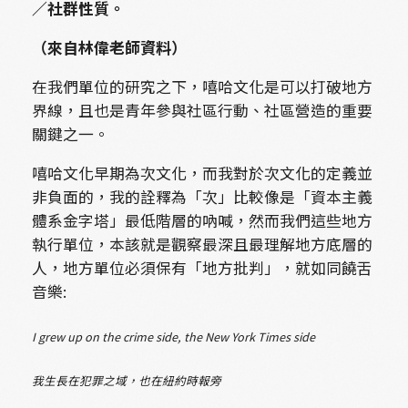
／社群性質。
（來自林偉老師資料）
在我們單位的研究之下，嘻哈文化是可以打破地方
界線，且也是青年參與社區行動、社區營造的重要
關鍵之一。
嘻哈文化早期為次文化，而我對於次文化的定義並
非負面的，我的詮釋為「次」比較像是「資本主義
體系金字塔」最低階層的吶喊，然而我們這些地方
執行單位，本該就是觀察最深且最理解地方底層的
人，地方單位必須保有「地方批判」，就如同饒舌
音樂:
I grew up on the crime side, the New York Times side
我生長在犯罪之域，也在紐約時報旁