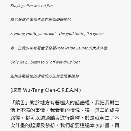
Staying alive was no jive
能活著這件事情不是在跟你開玩笑的
A young youth, yo rockin’ the gold tooth, 'Lo goose
有一位青少年有著金牙穿著Polo Ralph Lauren的大衣外套
Only way, I begin to G' off was drug loot
能夠逃離這樣的環境的方法就是販毒搶劫
(取自 Wu-Tang Clan-C.R.E.A.M )
「饒舌」對於地方有著極大的話語權，我把我對生
活上不滿的事情、我看到的情況、獨一無二的成長
路徑，都可以透過饒舌進行詮釋，於是就萌生了本
次計畫的起源及發想，我們想要透過本次計畫，再