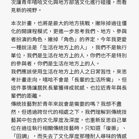
次讓青年嘻哈文化與地方部落文化進行碰撞，而看
見新的視野。
本次計畫，也將是最大的地方挑戰，撇除掉過往僵
化的開課程模式，更進一步思考我們、地方、參與
者扮演的角色，撇掉「角色」的界定，今年我更愛
一種說法是「生活在地方上的人」，我們不是執行
單位，我們是生活在地方上的人，你們也不是特別
的參與者，你們是生活在地方上的人。
我們應該使用生活在地方上的人之日常習性，來思
考計畫走向，嘻哈不會是「長輩的生活所需」，但
這件事情讓居民長輩獲得成就感、也拉近青年與長
輩們的距離。
傳統技藝對於青年來說會是需要的嗎？我想不盡
然，但透過跨世代的相處之下，我們理解到傳統技
藝其中包含的文化厚度及深度，也重新反思自己單
位在過往執行相關傳統技藝時，只知道「復振」、
「田調」，而失去了文化厚度那種耐人尋味的情感