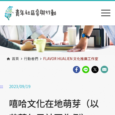
跳到主要內容區塊
:::
首頁
行動者們
FLAVOR HUALIEN 文化推廣工作室
:::
2023/09/19
嘻哈文化在地萌芽（以