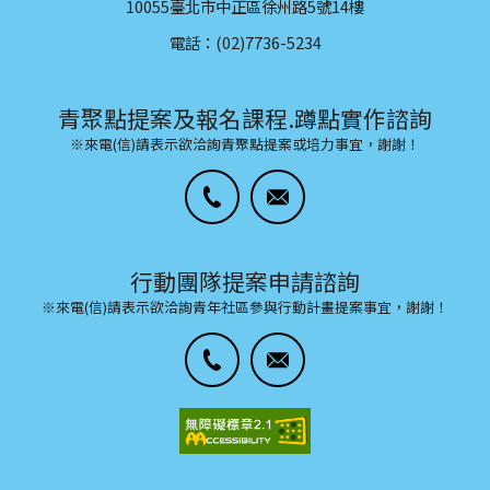
10055臺北市中正區徐州路5號14樓
電話：(02)7736-5234
青聚點提案及報名課程.蹲點實作諮詢
※來電(信)請表示欲洽詢青聚點提案或培力事宜，謝謝！
行動團隊提案申請諮詢
※來電(信)請表示欲洽詢青年社區參與行動計畫提案事宜，謝謝！