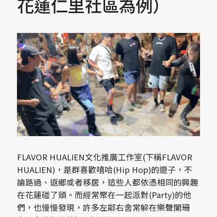
花蓮仁里社區為例）
FLAVOR HUALIEN文化推廣工作室(下稱FLAVOR
HUALIEN)，是群喜歡嘻哈(Hip Hop)的遊子，不
論路過、返鄉或者移居，這些人都依憑相同的興趣
在花蓮碰了頭。而經常聚在一起派對(Party)的他
們，也慢慢發現，許多左鄰右舍常躲在樂聲闌珊