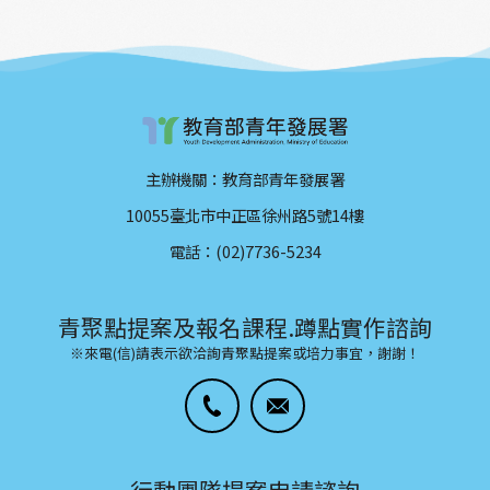
利，更是許多樂齡族心底深刻，但也在探索該
如何啟程的願望。 就讓我們一步接一步玩著走
吧！
主辦機關：教育部青年發展署
10055臺北市中正區徐州路5號14樓
電話：(02)7736-5234
青聚點提案及報名課程.蹲點實作諮詢
※來電(信)請表示欲洽詢青聚點提案或培力事宜，謝謝！
行動團隊提案申請諮詢