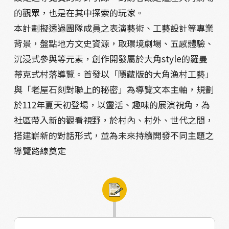
的觀眾，也是在其中探索的玩家。
本計劃擬透過團隊成員之表演藝術、工藝設計等專業
背景，盤點地方文史資源，取環境劇場、五感體驗、
沉浸式參與等元素，創作開發屬於大角style的羅曼
蒂克式村落導覽。首發以「隱藏版的大角漁村工藝」
與「老屋石刻對聯上的秘密」為導覽文本主軸，規劃
於112年夏天初登場，以靈活、趣味的展演視角，為
社區帶入新的觀看視野，於村內、村外、世代之間，
搭建嶄新的對話形式，並為未來持續開發不同主題之
導覽路線奠定