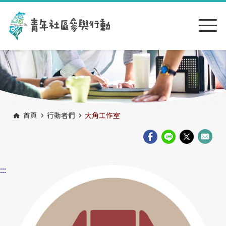
跳到主要內容區塊
:::
首頁
行動者們
大角工作室
:::