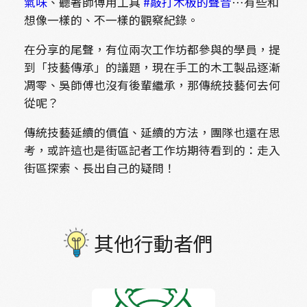
氣味
、聽著師傅用工具
#敲打木板的聲音
…有些和
想像一樣的、不一樣的觀察紀錄。
在分享的尾聲，有位兩次工作坊都參與的學員，提
到「技藝傳承」的議題，現在手工的木工製品逐漸
凋零、吳師傅也沒有後輩繼承，那傳統技藝何去何
從呢？
傳統技藝延續的價值、延續的方法，團隊也還在思
考，或許這也是街區記者工作坊期待看到的：走入
街區探索、長出自己的疑問！
其他行動者們