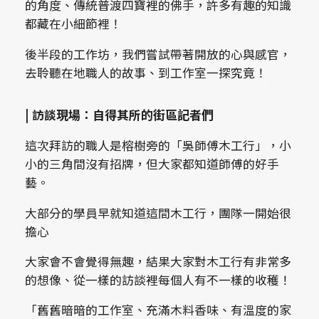
的角度、傳統普渡四寶裡的佛手，許多有趣的知識
都藏在小細節裡！
後半段的工作坊，我們嘗試帶著開放的心與感官，
去聆聽在地職人的故事、到工作室一探究竟！
| 訪談現場：自得其所的街區記者們
這次拜訪的職人是榕樹旁的「吳師傅木工行」，小
小的三角間沒有招牌，但大家都知道師傅的好手
藝。
大部分的學員早就知道這間木工行，團隊一開始很
擔心
大家會不會覺得無趣，結果大家對木工行有非常多
的想像、從一樣的訪談裡每個人有不一樣的收穫！
「舊舊暗暗的工作室、充滿木料香味、有溫度的家