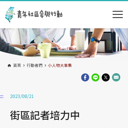
跳到主要內容區塊
:::
首頁
行動者們
小人物大事集
:::
2023/08/21
街區記者培力中