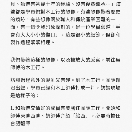
具、師傅有著幾十年的經驗、沒有後輩繼承…」這
些都是學員們對木工行的想像，有些想像帶著歷史
的痕跡，有些想像關於職人和傳統產業困難的一
面，有一個令我印象深刻的，是一位學員寫道「手
會有大大小小的傷口」，這是很小的細節，但卻和
製作過程緊緊相連。
我們帶著這樣的想像，以及被放大的感官，前往吳
師傅的木工行。
訪談過程意外的混亂又有趣。到了木工行，團隊還
沒出聲，學員已經和木工師傅打成一片，訪談現場
是這樣子的：
1. 和師傅交情好的成員完美勝任團隊工作，開始和
師傅東聊西聊、請師傅介紹「給西」，必要時擔任
台語翻譯