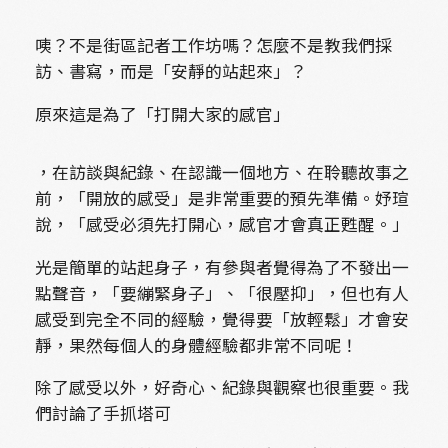
咦？不是街區記者工作坊嗎？怎麼不是教我們採
訪、書寫，而是「安靜的站起來」？
原來這是為了「打開大家的感官」
，在訪談與紀錄、在認識一個地方、在聆聽故事之
前，「開放的感受」是非常重要的預先準備。妤瑄
說，「感受必須先打開心，感官才會真正甦醒。」
光是簡單的站起身子，有參與者覺得為了不發出一
點聲音，「要繃緊身子」、「很壓抑」，但也有人
感受到完全不同的經驗，覺得要「放輕鬆」才會安
靜，果然每個人的身體經驗都非常不同呢！
除了感受以外，好奇心、紀錄與觀察也很重要。我
們討論了手抓塔可