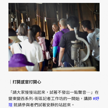
｜打開感官打開心
「請大家慢慢站起來，試著不發出一點聲音…」在
變東變西系列-街區記者工作坊的一開始，講師
#妤
瑄
就請參與者們試著安靜的站起來。