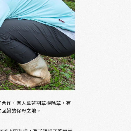
分工合作，有人拿著割草機除草，有
在回歸的保母之地。
起地上的石塊，為了讓種下的藥草