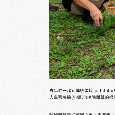
青年們一起到傳統領域-patat
人拿著搞搞(小鐮刀)挖除雜草的
除掉雜草畫好範圍之後，青年們一