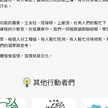
汗水。
功能的農寮，立支柱、搭接樑、上屋頂，在男人們的幫忙下
課程的小教室，在這農寮中，我們一同唱族語歌聊經驗、學
草，每個人分工種植，有人幫忙挖洞、有人幫忙分珠修剪、
們的凝聚與思考，
體慢慢習慣，習慣就是文化。
其他行動者們