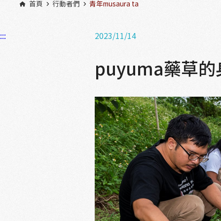
首頁
行動者們
青年musaura ta
:::
2023/11/14
puyuma藥草