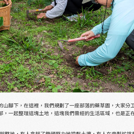
alru的山腳下，在這裡，我們規劃了一座部落的藥草園，大家
根部，一起整理這塊土地，這塊我們曾經的生活區域，也是正
起整地，有人拿起了鋤頭努力地挖鬆土壤，有人在旁幫忙挑