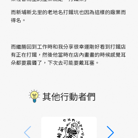
而新埔新北里的老地名打鐵坑也因為這樣的廠業而
得名。
而繼勝回到工作時和我分享很幸運剛好看到打鐵店
有正在打鐵，然後他當時在店內畫畫的時候感覺耳
朵都要震聾了，下次去可能要戴耳塞。
其他行動者們