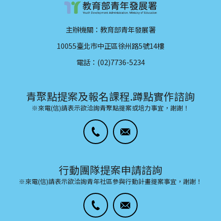
主辦機關：教育部青年發展署
10055臺北市中正區徐州路5號14樓
電話：(02)7736-5234
青聚點提案及報名課程.蹲點實作諮詢
※來電(信)請表示欲洽詢青聚點提案或培力事宜，謝謝！
行動團隊提案申請諮詢
※來電(信)請表示欲洽詢青年社區參與行動計畫提案事宜，謝謝！