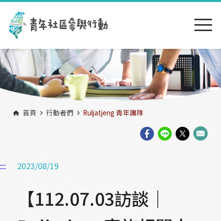
跳到主要內容區塊
:::
首頁
行動者們
Ruljatjeng 青年團隊
:::
2023/08/19
【112.07.03訪談｜