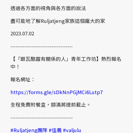
透過各方面的視角與各方面的說法
盡可能地了解Ruljatjeng家族這個龐大的家
2023.07.02
-----------------------------------
【「跟瓦酪露有關係的人」青年工作坊】熱烈報名
中！
報名網址：
https://forms.gle/sDkNnPGjMCi6Lutp7
全程免費附餐盒，額滿將提前截止。
-----------------------------------
#Ruljatjeng團隊
#佳義
#valjulu