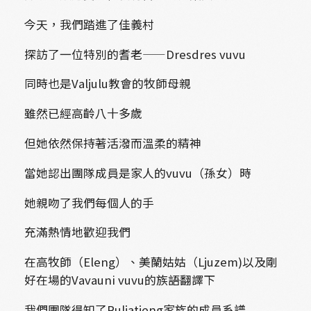
今天，我們踏進了佳義村
探訪了一位特別的耆老——Dresdres vuvu
同時也是Valjulu教會的牧師母親
雖然已經高齡八十多歲
但她依然保持著活潑而溫柔的精神
當她認出團隊成員是家人的vuvu（孫女）時
她親吻了我們每個人的手
充滿熱情地歡迎我們
在高牧師（Eleng）、美蘭姑姑（Ljuzem)以及剛
好在場的Vavauni vuvu的族語翻譯下
我們團隊得知了Ruljatjeng家族的成員系譜