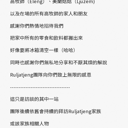
高牧師（Eleng）、美蘭姑姑（Ljuzem)
以及在場的所有高牧師的家人和朋友
感謝你們熱情地招待我們
把家中所有的零食和飲料都搬出來
好像要將冰箱清空一樣（哈哈）
同時也感謝你們無私地分享和不厭其煩的解說
Ruljatjeng團隊向你們致上無限的感恩
-----------------------------------
這只是訪談的其中一站
團隊後續依舊會持續的拜訪Ruljatjeng家族
或該家族相關人物