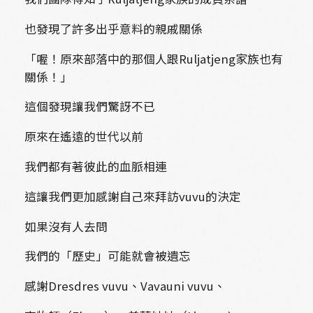
也發現了許多出乎意料的親戚關係
「喔！原來部落中的那個人跟Ruljatjeng家族也有
關係！」
這個發現讓我們驚訝不已
原來在遙遠的世代以前
我們都有著彼此的血脈相連
這讓我們更加感謝自己來拜訪vuvu的決定
如果沒有人去問
我們的「歷史」可能就會被遺忘
感謝Dresdres vuvu、Vavauni vuvu、