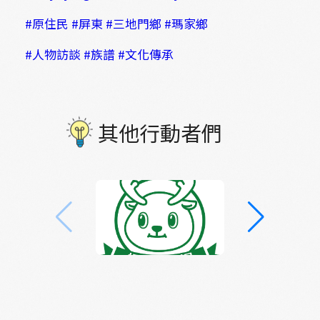
#原住民
#屏東
#三地門鄉
#瑪家鄉
#人物訪談
#族譜
#文化傳承
其他行動者們