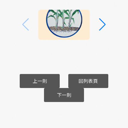
上一則
回列表頁
下一則