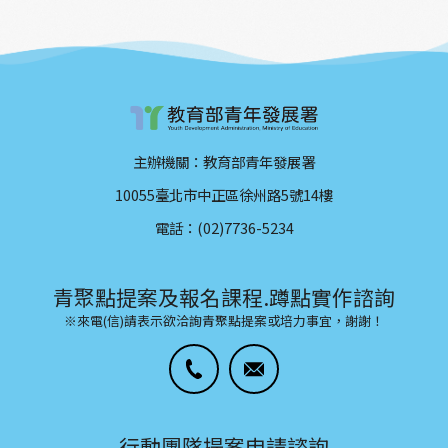
主辦機關：教育部青年發展署
10055臺北市中正區徐州路5號14樓
電話：(02)7736-5234
青聚點提案及報名課程.蹲點實作諮詢
※來電(信)請表示欲洽詢青聚點提案或培力事宜，謝謝！
行動團隊提案申請諮詢