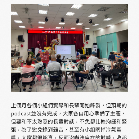
上個月各個小組們實際和長輩開始錄製，但預期的
podcast並沒有完成，大家各自用心準備了主題，
但要和不太熟悉的長輩對談，不免都比較拘謹和緊
張，為了避免錄到雜音，甚至有小組關掉冷氣電
扇，大家都很認真，反而沒辦法自在的對談，收起