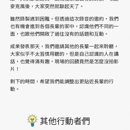
麥克風後，大家突然就聊起天了。
雖然錄製遇到困難，但透過這次錄音的邀約，我們
也有機會進到各個長輩的家中，認識他們不同的一
面，也跟他們開啟了過往沒有的話題和互動。
成果發表那天，我們邀請其他的長輩一起來聆聽，
大家似乎不太習慣用聽的，但是自己認識的人在講
話，也覺得滿有趣，現場的回饋竟然是怎麼沒拍影
片！
剩下的時間，希望我們能調整出更貼近長輩的行
動。
其他行動者們