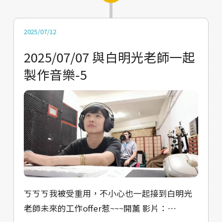
2025/07/12
2025/07/07 與白明光老師一起
製作音樂-5
ㄎㄎㄎ我被受重用，不小心也一起接到白明光
老師未來的工作offer惹~~~開薰 影片：