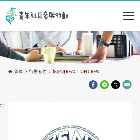
跳到主要內容區塊
:::
首頁
行動者們
帆家班REACTION CREW
:::