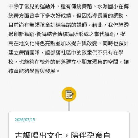
中除了常見的運動外，還有傳統舞蹈。水源國小在傳
統舞方面曾拿下多次好成績，但因指導長官的調動，
目前尚有帶領孩童訓練舞蹈的講師。藉此，我們想透
過創新舞蹈-街舞結合傳統舞所形成之當代舞蹈，提
高在地文化特色亮點並加以提升與改變，同時也預計
建立舞蹈團隊，讓部落社區中的孩童們不只有在學
校，也能夠在校外的部落建立小朋友聚集的空間，讓
孩童能夠學習與發展。
2026/07/15
古調唱出文化，陪伴孕育自