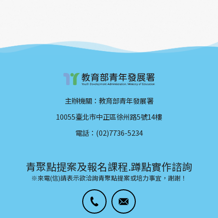
主辦機關：教育部青年發展署
10055臺北市中正區徐州路5號14樓
電話：(02)7736-5234
青聚點提案及報名課程.蹲點實作諮詢
※來電(信)請表示欲洽詢青聚點提案或培力事宜，謝謝！