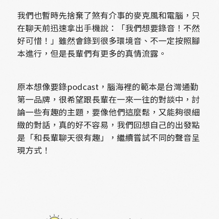
我們也暫時先捨棄了煞有介事的麥克風和電腦，只
在聊天前迅速拿出手機說：「我們想要錄音！不然
好可惜！」雖然會錄到很多環境音、不一定按照腳
本進行，但是長輩們有更多的真情流露。
原本想像要錄podcast，腦海裡的範本是台灣通勤
第一品牌，很希望跟長輩在一來一往的對談中，討
論一些有趣的主題，要像他們這麼鬆，又能夠很細
緻的對話，真的好不容易，我們回想自己的出發點
是「和長輩聊天很有趣」，繼續嘗試不同的聲音呈
現方式！