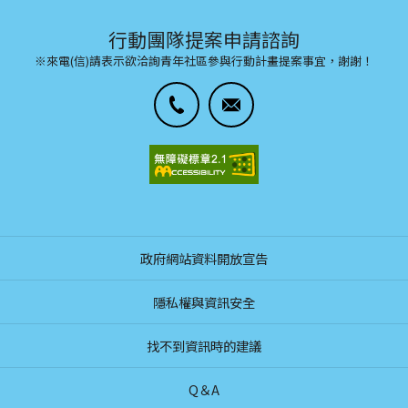
行動團隊提案申請諮詢
※來電(信)請表示欲洽詢青年社區參與行動計畫提案事宜，謝謝！
政府網站資料開放宣告
隱私權與資訊安全
找不到資訊時的建議
Q＆A