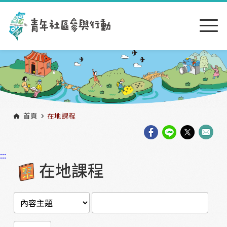
跳到主要內容區塊
:::
首頁
在地課程
:::
在地課程