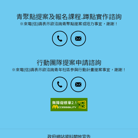
青聚點提案及報名課程.蹲點實作諮詢
※來電(信)請表示欲洽詢青聚點提案或培力事宜，謝謝！
行動團隊提案申請諮詢
※來電(信)請表示欲洽詢青年社區參與行動計畫提案事宜，謝謝！
政府網站資料開放宣告