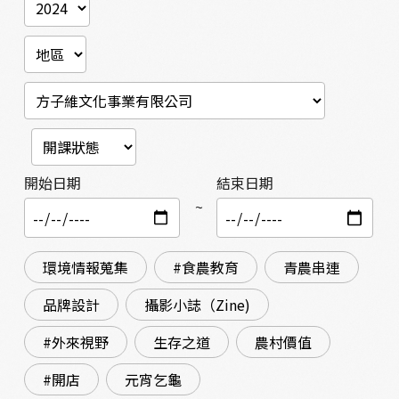
開始日期
結束日期
~
環境情報蒐集
#食農教育
青農串連
品牌設計
攝影小誌（Zine)
#外來視野
生存之道
農村價值
#開店
元宵乞龜