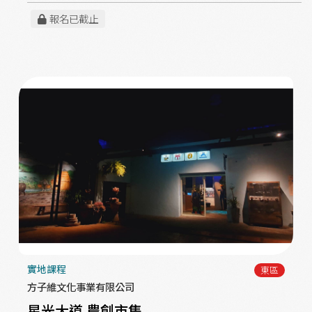
報名已截止
實地課程
東區
方子維文化事業有限公司
星光大道 農創市集