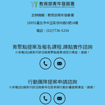
主辦機關：教育部青年發展署
10055臺北市中正區徐州路5號14樓
電話：(02)7736-5234
青聚點提案及報名課程.蹲點實作諮詢
※來電(信)請表示欲洽詢青聚點提案或培力事宜，謝謝！
行動團隊提案申請諮詢
※來電(信)請表示欲洽詢青年社區參與行動計畫提案事宜，謝謝！