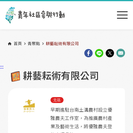
跳到主要內容區塊
:::
首頁
青聚點
耕藝耘術有限公司
:::
耕藝耘術有限公司
北區
早期進駐台南土溝農村設立優
雅農夫工作室，為推廣農村產
業及藝術生活，將優雅農夫登