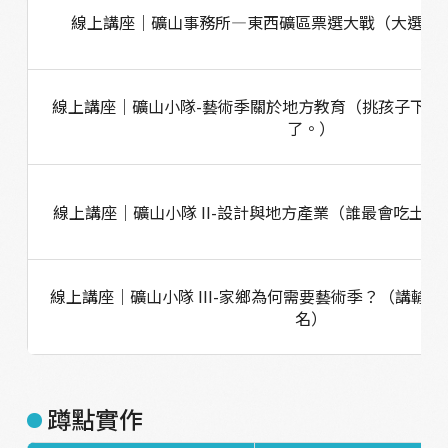
線上講座｜礦山事務所—東西礦區票選大戰（大選之
線上講座｜礦山小隊-藝術季關於地方教育（挑孩子下手
了。）
線上講座｜礦山小隊 II-設計與地方產業（誰最會吃土
線上講座｜礦山小隊 III-家鄉為何需要藝術季？（講輸
名）
蹲點實作