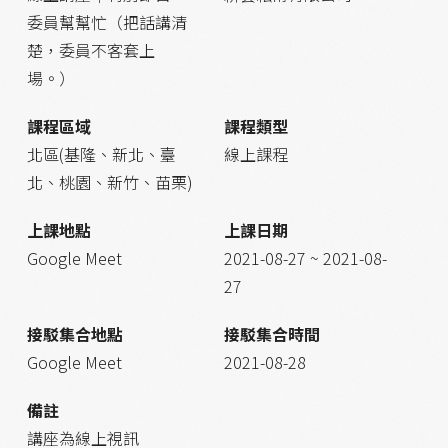
委員幫幫忙（把話講清
楚，委員不客套上
場。）
課程區域
課程類型
北區(基隆、新北、臺
線上課程
北、桃園、新竹、苗栗)
上課地點
上課日期
Google Meet
2021-08-27 ~ 2021-08-
27
接駁集合地點
接駁集合時間
Google Meet
2021-08-28
備註
講座為線上視訊