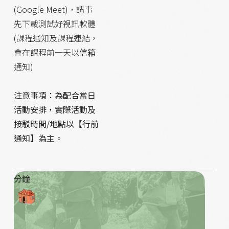
(Google Meet)，請事
先下載測試好視訊軟體
(課程通知及課程連結，
會在課程前一天以
信箱
通知)
注意事項：為配合當日
活動安排，實際活動及
接駁時間/地點以【行前
通知】為主。
分鐘
課程內容
課題簡述：