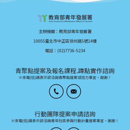
主辦機關：教育部青年發展署
10055臺北市中正區徐州路5號14樓
電話：(02)7736-5234
青聚點提案及報名課程.蹲點實作諮詢
※來電(信)請表示欲洽詢青聚點提案或培力事宜，謝謝！
行動團隊提案申請諮詢
※來電(信)請表示欲洽詢青年社區參與行動計畫提案事宜，謝謝！