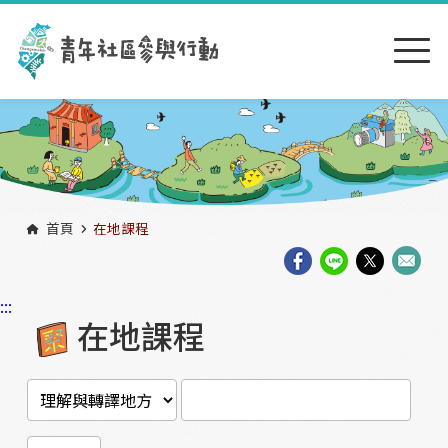
跳到主要內容區塊
:::
首頁
在地課程
:::
在地課程