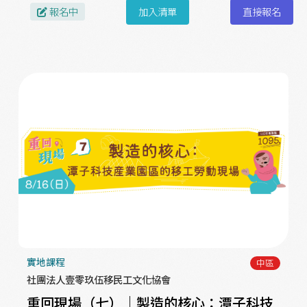
報名中
加入清單
直接報名
實地課程
中區
社團法人壹零玖伍移民工文化協會
重回現場（七）｜製造的核心：潭子科技