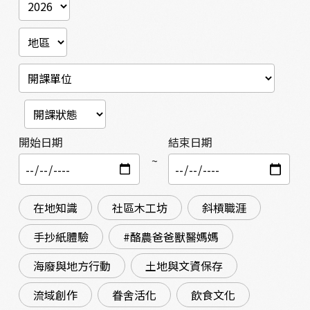
開始日期
結束日期
~
在地知識
社區木工坊
斜槓職涯
手抄紙體驗
#酪農爸爸獸醫媽媽
海廢與地方行動
土地與文資保存
流域創作
眷舍活化
飲食文化