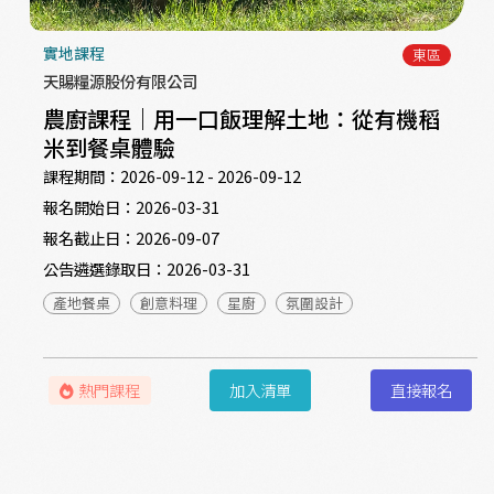
實地課程
東區
天賜糧源股份有限公司
農廚課程｜用一口飯理解土地：從有機稻
米到餐桌體驗
課程期間：
2026-09-12 - 2026-09-12
報名開始日：
2026-03-31
報名截止日：
2026-09-07
公告遴選錄取日：
2026-03-31
產地餐桌
創意料理
星廚
氛圍設計
熱門課程
加入清單
直接報名