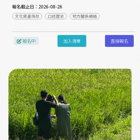
報名截止日：
2026-08-26
文化資產保存
口述歷史
地方關係網絡
報名中
加入清單
直接報名