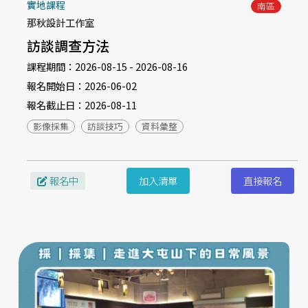
實地課程
南區
那秋設計工作室
訪談調查方法
課程期間：
2026-08-15 - 2026-08-16
報名開始日：
2026-06-02
報名截止日：
2026-08-11
影像採集
訪談技巧
資料彙整
報名中
加入清單
直接報名