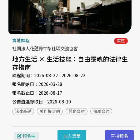
實地課程
東區
社團法人花蓮縣牛犁社區交流協會
地方生活 × 生活技能：自由靈魂的法律生
存指南
課程期間：
2026-08-22 - 2026-08-22
報名開始日：
2026-03-28
報名截止日：
2026-08-17
公告遴選錄取日：
2026-08-10
法律基礎
著作權合約
勞動合約
租屋合約
報名中
加入清單
直接報名