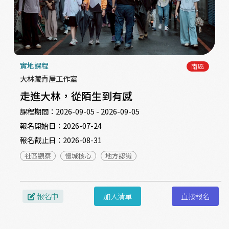
實地課程
南區
大林藏青屋工作室
走進大林，從陌生到有感
課程期間：
2026-09-05 - 2026-09-05
報名開始日：
2026-07-24
報名截止日：
2026-08-31
社區觀察
慢城核心
地方認識
報名中
加入清單
直接報名