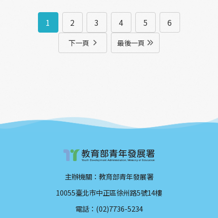
1
2
3
4
5
6
下一頁
最後一頁
主辦機關：教育部青年發展署
10055臺北市中正區徐州路5號14樓
電話：(02)7736-5234