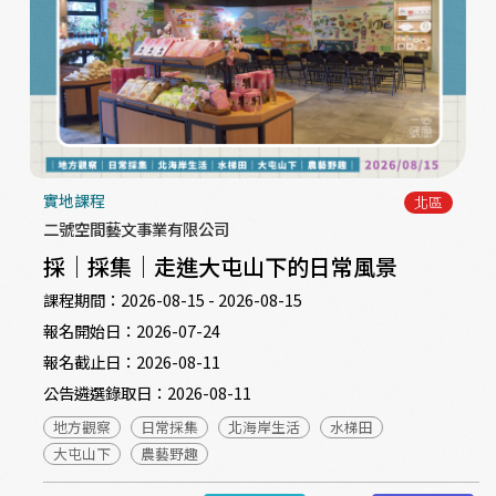
實地課程
北區
二號空間藝文事業有限公司
採｜採集｜走進大屯山下的日常風景
課程期間：
2026-08-15 - 2026-08-15
報名開始日：
2026-07-24
報名截止日：
2026-08-11
公告遴選錄取日：
2026-08-11
地方觀察
日常採集
北海岸生活
水梯田
大屯山下
農藝野趣