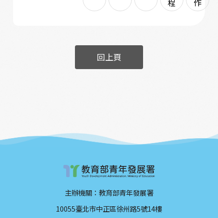
程
作
回上頁
主辦機關：教育部青年發展署
10055臺北市中正區徐州路5號14樓