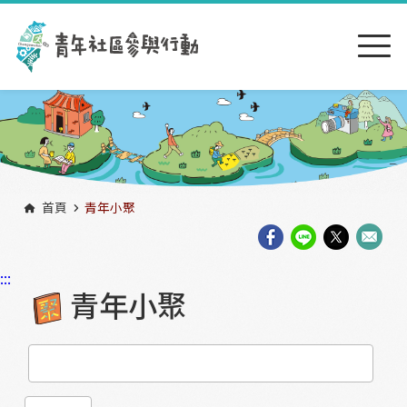
跳到主要內容區塊
:::
首頁
青年小聚
:::
青年小聚