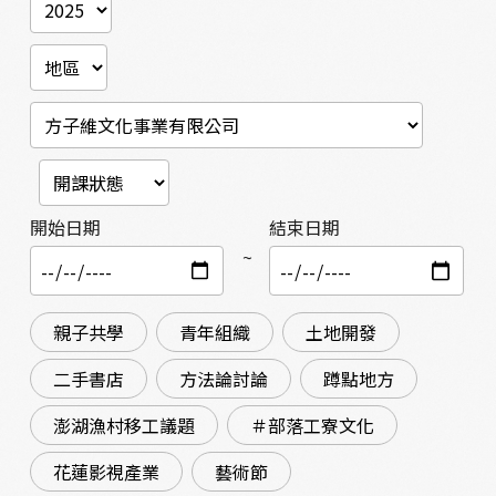
開始日期
結束日期
~
親子共學
青年組織
土地開發
二手書店
方法論討論
蹲點地方
澎湖漁村移工議題
＃部落工寮文化
花蓮影視產業
藝術節