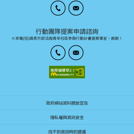
行動團隊提案申請諮詢
※來電(信)請表示欲洽詢青年社區參與行動計畫提案事宜，謝謝！
政府網站資料開放宣告
隱私權與資訊安全
找不到資訊時的建議