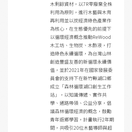
木剩餘資材，以7R零廢棄全株
利用為原則，進行木藝與木育
再利用並以炭經濟綠色產業作
為核心，在生態優先的前提下
以循環經濟概念推動ReWood
木工坊、生物炭、木酢液，打
造綠色永續循環，為台灣山林
創造豐盛友善的新循環永續價
值，並於2021年在國家發展委
員會的支持下在新竹縣湖口鄉
成立「森林循環湖口創生工作
站」，以知識傳遞、實作共
學、通路帶領、公益分享，倡
議森林循環經濟的概念，鼓勵
青年返鄉學習，計畫執行2年期
間，共吸引20位木藝導師與超