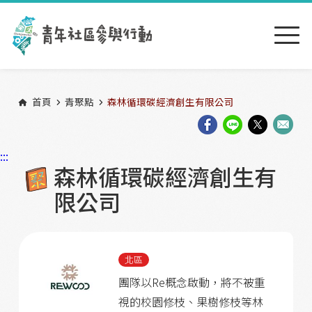
跳到主要內容區塊
:::
首頁
青聚點
森林循環碳經濟創生有限公司
:::
森林循環碳經濟創生有
限公司
北區
團隊以Re概念啟動，將不被重
視的校園修枝、果樹修枝等林