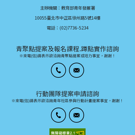
主辦機關：教育部青年發展署
10055臺北市中正區徐州路5號14樓
電話：(02)7736-5234
青聚點提案及報名課程.蹲點實作諮詢
※來電(信)請表示欲洽詢青聚點提案或培力事宜，謝謝！
行動團隊提案申請諮詢
※來電(信)請表示欲洽詢青年社區參與行動計畫提案事宜，謝謝！