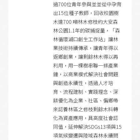
過700位青年參與並並從中孕育
出15位種子教師，回收校園樹
木達700 噸林木修枝約大安森
林公園1.1年的碳捕捉量，「森
林循環湖口創生工作站」讓林
業技術持續傳承，讓青年得以
返鄉創業，讓剩餘林木得以再
利用，用一棵樹串聯一條產業
鏈，以商業模式解決社會問題
與創造永續性，透過人才培
育、流程建制、實踐理念、深
耕優化為企業、社區、偏鄉帶
來認養林區之修枝剩餘木料轉
化為資產應用，具高度社會認
同值，延伸解決SDGs13項與15
項氣候變遷與陸域森林永續問