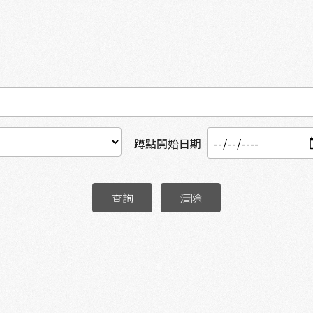
蹲點開始日期
查詢
清除