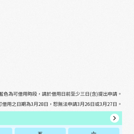
藍色為可借用時段，請於借用日前至少三日(含)提出申請。
借用之日期為3月28日，恕無法申請3月26日或3月27日。
五
六