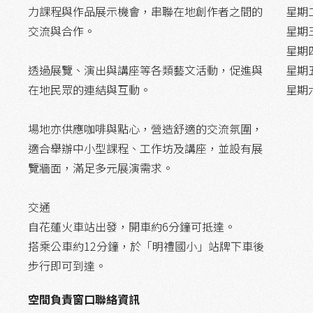
力課程與作品展示機會，串聯在地創作者之間的
星期二：
交流與合作。
星期三：
星期四：
透過展覽、演出與講座等各類藝文活動，促進與
星期五：
在地民眾的連結與互動。
星期六：
場地亦供應咖啡與點心，營造舒適的交流氛圍，
適合舉辦中小型課程、工作坊及講座，並設有展
覽牆面，滿足多元展演需求。
交通
自花蓮火車站出發，開車約6分鐘可抵達。
搭乘公車約12分鐘，於「明禮國小」站牌下車後
步行即可到達。
空間負責窗口聯絡資訊