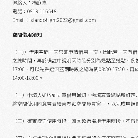
聯絡人：楊庭嘉
電話：0919-116548
Email：islandoflight2022@gmail.com
空間借用須知
（一)）借用空間一天只能申請借用一次，因此若一天有
之總時間，再於備註中說明兩時段分別為幾點至幾點。例如 : 欲申請
17:00，可以先點選涵蓋兩時段之總時間08:30-17:30，再
14:00-18:00。
（二）申請人如收到同意借用通知，需填寫青聚點所訂定
將空間使用同意書寄給青聚點空間負責窗口，以完成申請
（三）確實遵守使用時段，如因超過場地借用時段，不得