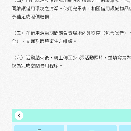
（四）自行處理於借用場地期間所遺留之任何廢棄物，包
同維護借用環境之清潔。使用完畢後，相關借用設備物品
予補足或照價賠價。
（五）在借用活動期間應負責場地內外秩序（包含噪音）
全）、交通及環境衛生之維護。
（六）活動結束後，請上傳至少5張活動照片，並填寫青
視為完成空間借用程序。
日
一