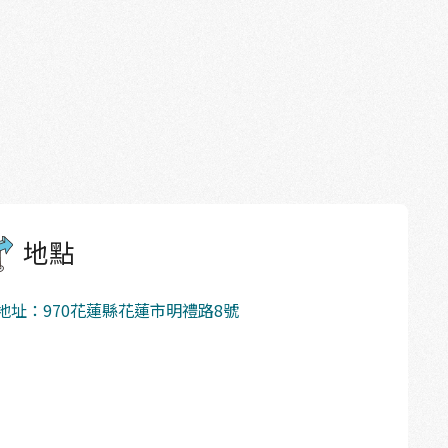
地點
地址：970花蓮縣花蓮市明禮路8號