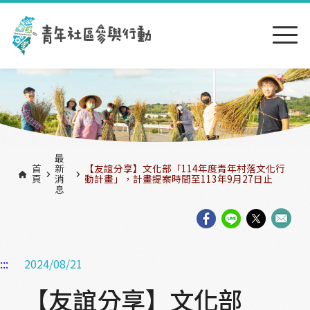
跳到主要內容區塊
:::
最
首
新
【友誼分享】文化部「114年度青年村落文化行
頁
消
動計畫」，計畫提案時間至113年9月27日止
息
:::
2024/08/21
【友誼分享】文化部