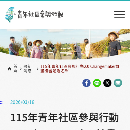
跳到主要內容區塊
:::
首
最新
115年青年社區參與行動2.0 Changemaker計
頁
消息
畫複審通過名單
:::
2026/03/18
115年青年社區參與行動