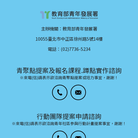
主辦機關：教育部青年發展署
10055臺北市中正區徐州路5號14樓
電話：(02)7736-5234
青聚點提案及報名課程.蹲點實作諮詢
※來電(信)請表示欲洽詢青聚點提案或培力事宜，謝謝！
行動團隊提案申請諮詢
※來電(信)請表示欲洽詢青年社區參與行動計畫提案事宜，謝謝！