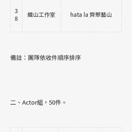
3
織山工作室
hata la
齊聚藝山
8
備註：團隊依收件順序排序
二、Actor組，50件。