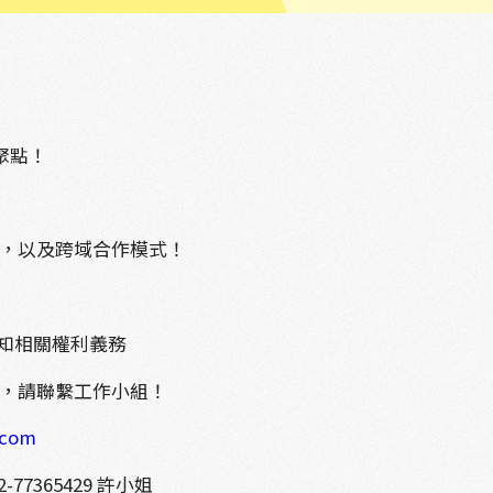
聚點！
，以及跨域合作模式！
l 通知相關權利義務
件，請聯繫工作小組！
.com
-77365429 許小姐