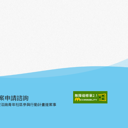
案申請諮詢
示欲洽詢青年社區參與行動計畫提案事