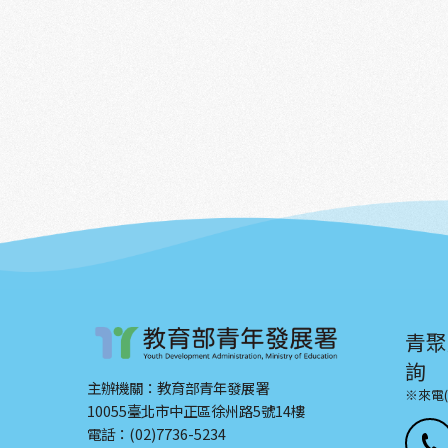
青聚
詢
主辦機關：教育部青年發展署
※來電
10055臺北市中正區徐州路5號14樓
電話：(02)7736-5234