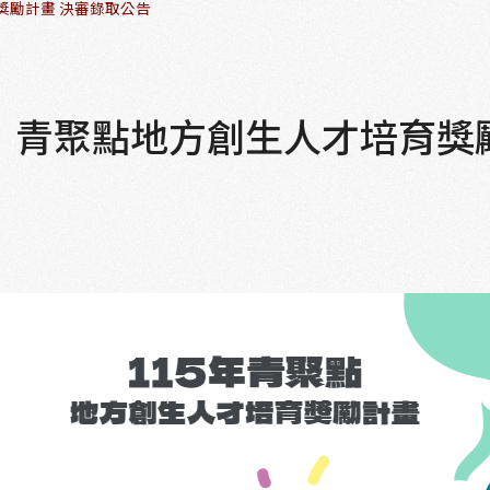
獎勵計畫 決審錄取公告
型」青聚點地方創生人才培育獎