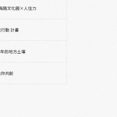
海路文化圈×人住力
發光行動 計畫
青年的地方土壤
魚你共創