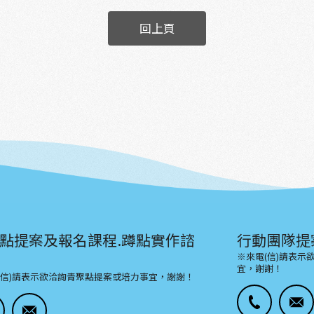
回上頁
點提案及報名課程.蹲點實作諮
行動團隊提
※來電(信)請表
宜，謝謝！
(信)請表示欲洽詢青聚點提案或培力事宜，謝謝！