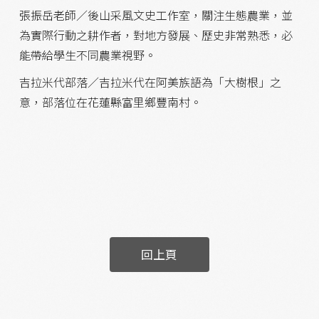
張振岳老師／後山采風文史工作室，關注生態農業，並
為實際行動之耕作者，對地方發展、歷史非常熟悉，必
能帶給學生不同農業視野。
吉拉米代部落／吉拉米代在阿美族語為「大樹根」之
意，部落位在花蓮縣富里鄉豐南村。
回上頁