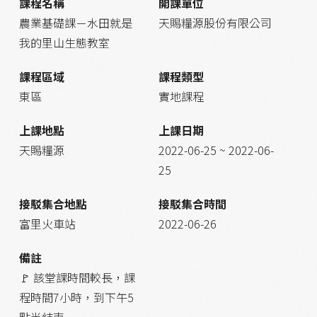
課程名稱
開課單位
農業基礎課－水田就是
天賜糧源股份有限公司
我的里山生態教室
課程區域
課程類型
東區
實地課程
上課地點
上課日期
天賜糧源
2022-06-25 ~ 2022-06-
25
接駁集合地點
接駁集合時間
富里火車站
2022-06-26
備註
🚩 該堂課時間較長，課
程時間7小時，到下午5