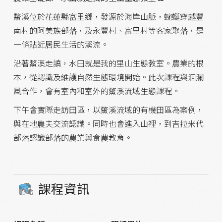
鱉溪位於花蓮縣富里鄉，發源於海岸山脈，蜿蜒穿越豐
南村的阿美族部落，及永豐村、富里村等客家聚落，是
一條貼近居民生活的溪流。
沿著鱉溪走讀，水田就是我的里山生態教室。農業的根
本，從認識及維護自然生態環境開始。此次課程與洄瀾
風合作，會有室內和室外的鱉溪流域生態課程。
下午會實際走訪田區，以鱉溪流域的有機田區為案例，
與在地農夫交流認識。同時也會進入山裡，到吉拉米代
部落認識部落的農業與食農教育。
課程資訊