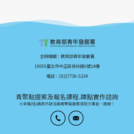
主辦機關：教育部青年發展署
10055臺北市中正區徐州路5號14樓
電話：(02)7736-5234
青聚點提案及報名課程.蹲點實作諮詢
※來電(信)請表示欲洽詢青聚點提案或培力事宜，謝謝！