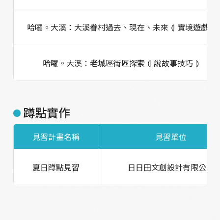
哈囉。大溪：大溪眷村過去、現在、未來 ⦇ 實境遊戲 ⦈
哈囉。大溪：老城區街區探索 ⦇ 說故事技巧 ⦈
蹲點實作
見習計畫名稱
見習單位
夏日蹲點見習
日日田文創設計有限公司