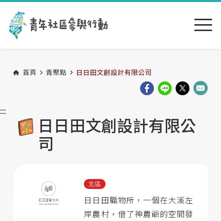
跳到主要內容區塊
:::
首頁
青聚點
日日田文創設計有限公司
:::
日日田文創設計有限公
司
北區
日日田職物所，一個在大溪左
岸農村，借了神農爺的空間發