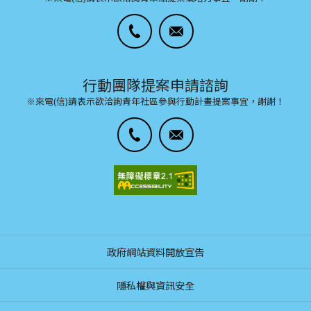
行動團隊提案申請諮詢
※來電(信)請表示欲洽詢青年社區參與行動計畫提案事宜，謝謝！
政府網站資料開放宣告
隱私權與資訊安全