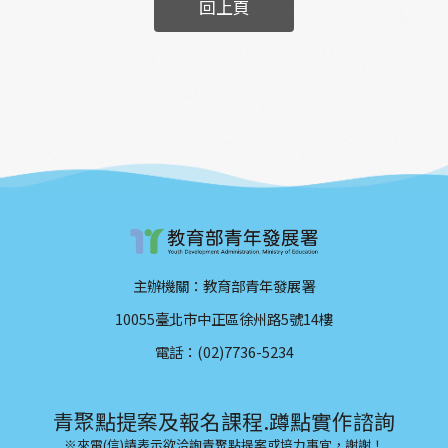
回上頁
主辦機關：教育部青年發展署
10055臺北市中正區徐州路5號14樓
電話：(02)7736-5234
青聚點提案及報名課程.蹲點實作諮詢
※來電(信)請表示欲洽詢青聚點提案或培力事宜，謝謝！