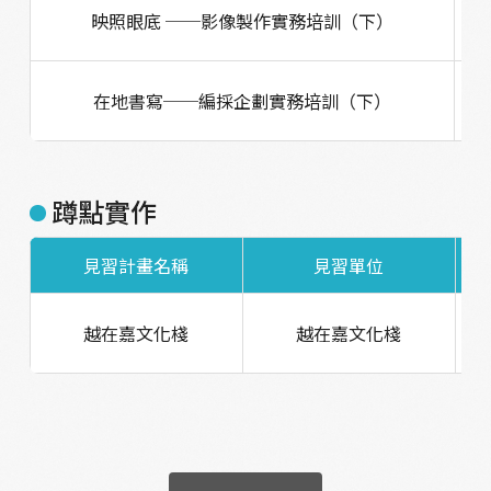
映照眼底 ──影像製作實務培訓（下）
在地書寫──編採企劃實務培訓（下）
蹲點實作
見習計畫名稱
見習單位
越在嘉文化棧
越在嘉文化棧