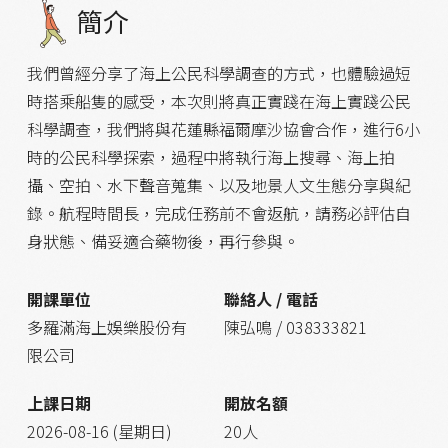
簡介
我們曾經分享了海上公民科學調查的方式，也體驗過短
時搭乘船隻的感受，本次則將真正實踐在海上實踐公民
科學調查，我們將與花蓮縣福爾摩沙協會合作，進行6小
時的公民科學探索，過程中將執行海上搜尋、海上拍
攝、空拍、水下聲音蒐集、以及地景人文生態分享與紀
錄。航程時間長，完成任務前不會返航，請務必評估自
身狀態、備妥適合藥物後，再行參與。
開課單位
聯絡人 / 電話
多羅滿海上娛樂股份有
陳弘鳴 / 038333821
限公司
上課日期
開放名額
2026-08-16 (星期日)
20人