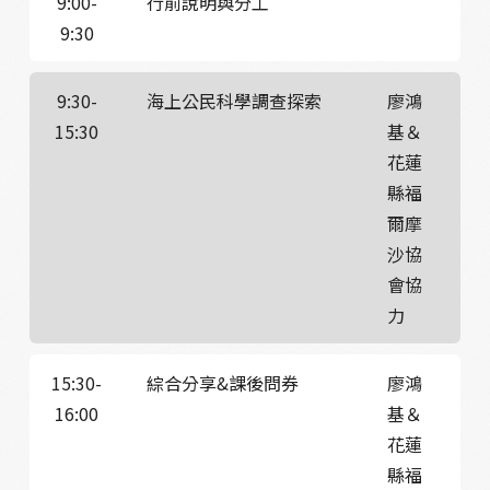
9:00-
行前說明與分工
9:30
9:30-
海上公民科學調查探索
廖鴻
15:30
基＆
花蓮
縣福
爾摩
沙協
會協
力
15:30-
綜合分享&課後問券
廖鴻
16:00
基＆
花蓮
縣福