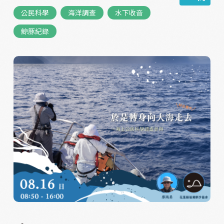
公民科學
海洋調查
水下收音
鯨豚紀錄