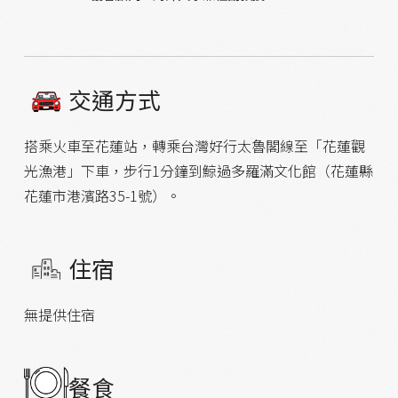
交通方式
搭乘火車至花蓮站，轉乘台灣好行太魯閣線至「花蓮觀
光漁港」下車，步行1分鐘到鯨過多羅滿文化館（花蓮縣
花蓮市港濱路35-1號）。
住宿
無提供住宿
餐食