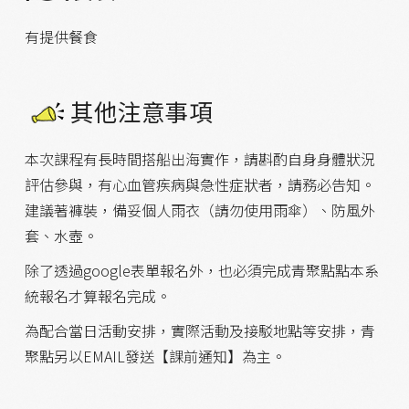
有提供餐食
其他注意事項
本次課程有長時間搭船出海實作，請斟酌自身身體狀況
評估參與，有心血管疾病與急性症狀者，請務必告知。
建議著褲裝，備妥個人雨衣（請勿使用雨傘）、防風外
套、水壺。
除了透過google表單報名外，也必須完成青聚點點本系
統報名才算報名完成。
為配合當日活動安排，實際活動及接駁地點等安排，青
聚點另以EMAIL發送【課前通知】為主。