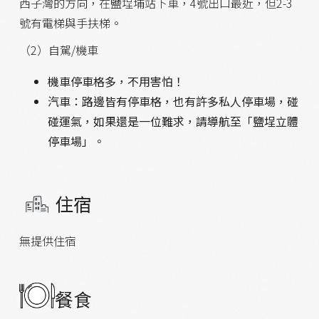
西子灣的方向，在鹽埕埔站下車，4號出口最近，但2-3
號有電梯與手扶梯。
（2）自駕/機車
機車停車格多，不用害怕！
汽車：路邊皆有停車格，也有許多私人停車場，碰
碰運氣，如果還是一位難求，請導航至「鹽埕立體
停車場」。
住宿
無提供住宿
餐食