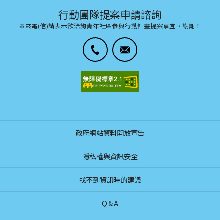
行動團隊提案申請諮詢
※來電(信)請表示欲洽詢青年社區參與行動計畫提案事宜，謝謝！
政府網站資料開放宣告
隱私權與資訊安全
找不到資訊時的建議
Q＆A