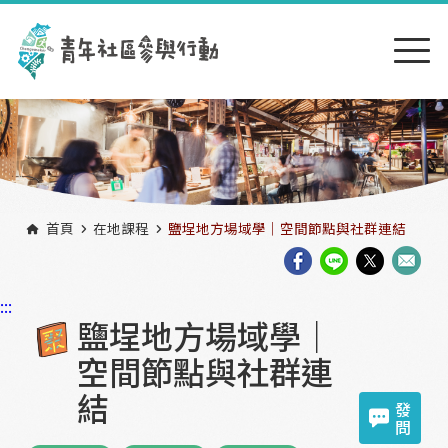
跳到主要內容區塊
:::
首頁
在地課程
鹽埕地方場域學｜空間節點與社群連結
:::
鹽埕地方場域學｜
空間節點與社群連
結
發
問