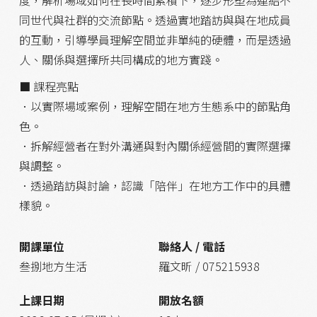
度，解析場域如何在長時間累積下，逐步形塑為連結不
同世代與社群的交流節點。透過實地踏訪與與在地成員
的互動，引導學員理解空間並非單純的硬體，而是透過
人、關係與選擇所共同構成的地方實踐。
■ 課程亮點
．以實際場域案例，理解空間在地方生態系中的節點角
色。
．拆解經營者在對外溝通與對內關係經營間的實際選擇
與調整。
．透過踏訪與討論，認識「陪伴」在地方工作中的具體
樣貌。
開課單位
聯絡人 / 電話
叁捌地方生活
羅文昕 / 075215938
上課日期
開放名額