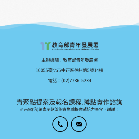
主辦機關：教育部青年發展署
10055臺北市中正區徐州路5號14樓
電話：(02)7736-5234
青聚點提案及報名課程.蹲點實作諮詢
※來電(信)請表示欲洽詢青聚點提案或培力事宜，謝謝！