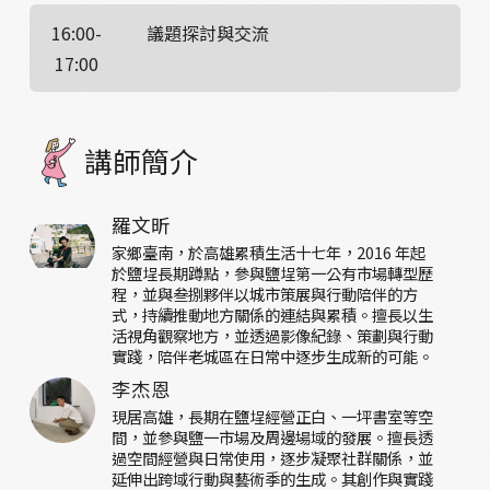
16:00-
議題探討與交流
17:00
講師簡介
羅文昕
家鄉臺南，於高雄累積生活十七年，2016 年起
於鹽埕長期蹲點，參與鹽埕第一公有市場轉型歷
程，並與叁捌夥伴以城市策展與行動陪伴的方
式，持續推動地方關係的連結與累積。擅長以生
活視角觀察地方，並透過影像紀錄、策劃與行動
實踐，陪伴老城區在日常中逐步生成新的可能。
李杰恩
現居高雄，長期在鹽埕經營正白、一坪書室等空
間，並參與鹽一市場及周邊場域的發展。擅長透
過空間經營與日常使用，逐步凝聚社群關係，並
延伸出跨域行動與藝術季的生成。其創作與實踐