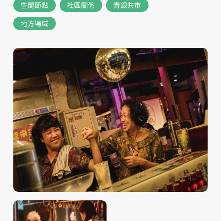
空間節點
社區關係
青銀共市
地方場域