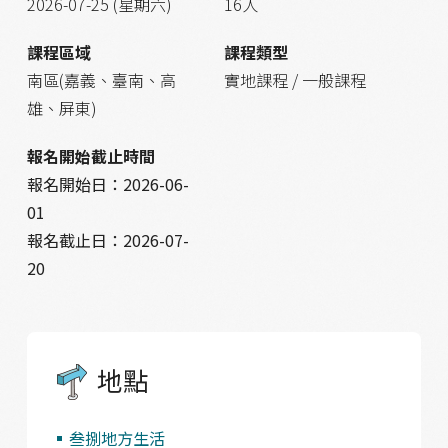
2026-07-25 (星期六)
16人
課程區域
課程類型
南區(嘉義、臺南、高
實地課程 / 一般課程
雄、屏東)
報名開始截止時間
報名開始日：
2026-06-
01
報名截止日：
2026-07-
20
地點
叁捌地方生活