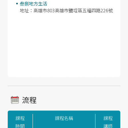
叁捌地方生活
地址：高雄市803高雄市鹽埕區五福四路226號
流程
課程
課程名稱
課程
時間
講師