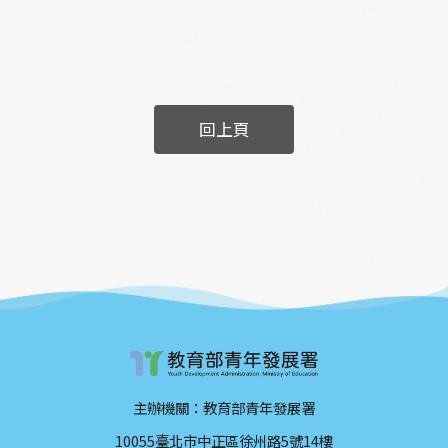
回上頁
主辦機關：教育部青年發展署
10055臺北市中正區徐州路5號14樓