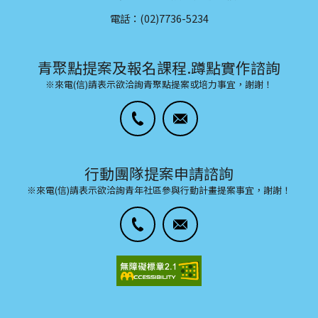
電話：(02)7736-5234
青聚點提案及報名課程.蹲點實作諮詢
※來電(信)請表示欲洽詢青聚點提案或培力事宜，謝謝！
行動團隊提案申請諮詢
※來電(信)請表示欲洽詢青年社區參與行動計畫提案事宜，謝謝！