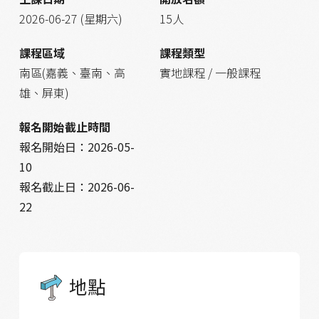
2026-06-27 (星期六)
15人
課程區域
課程類型
南區(嘉義、臺南、高
實地課程 / 一般課程
雄、屏東)
報名開始截止時間
報名開始日：
2026-05-
10
報名截止日：
2026-06-
22
地點