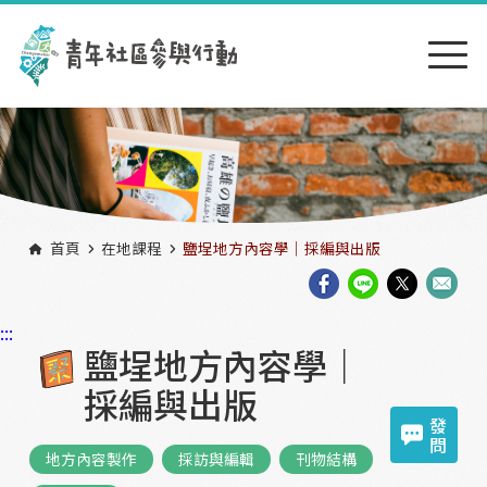
跳到主要內容區塊
:::
首頁
在地課程
鹽埕地方內容學｜採編與出版
:::
鹽埕地方內容學｜
採編與出版
發
問
地方內容製作
採訪與編輯
刊物結構