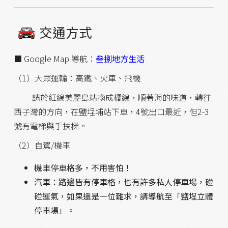
交通方式
■ Google Map 導航：
叁捌地方生活
（1）大眾運輸：高鐵、火車、飛機
請於紅線美麗島站換成橘線，順著海的味道，轉往
西子灣的方向，在鹽埕埔站下車，4號出口最近，但2-3
號有電梯與手扶梯。
（2）自駕/機車
機車停車格多，不用害怕！
汽車：路邊皆有停車格，也有許多私人停車場，碰
碰運氣，如果還是一位難求，請導航至「鹽埕立體
停車場」。