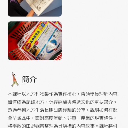
簡介
本課程以地方刊物製作為實作核心，帶領學員理解內容
如何成為記錄地方、保存經驗與傳遞文化的重要媒介。
透過叁捌地方生活長期出版經驗的分享，說明如何在都
會型城區中，面對高度流動、非單一產業的現實條件，
將零散的田野觀察整理為具結構的內容敘事。課程將引