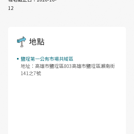
12
地點
鹽埕第一公有市場共域區
地址：高雄市鹽埕區803高雄市鹽埕區瀨南街
141之7號