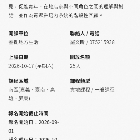
見，促進青年、在地店家與不同角色之間的理解與對
話，並作為青聚點培力系統的階段性回顧。
開課單位
聯絡人 / 電話
叁捌地方生活
羅文昕 / 075215938
上課日期
開放名額
2026-10-17 (星期六)
25人
課程區域
課程類型
南區(嘉義、臺南、高
實地課程 / 一般課程
雄、屏東)
報名開始截止時間
報名開始日：
2026-09-
01
報名截止日：
2026-10-