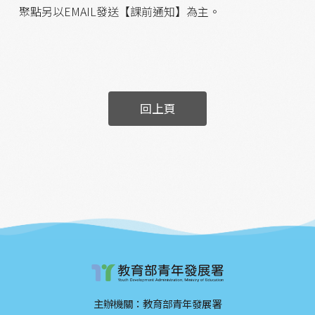
聚點另以EMAIL發送【課前通知】為主。
回上頁
主辦機關：教育部青年發展署