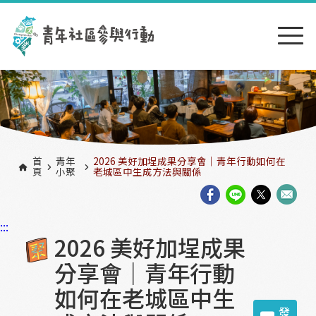
跳到主要內容區塊
:::
首
青年
2026 美好加埕成果分享會｜青年行動如何在
頁
小聚
老城區中生成方法與關係
:::
2026 美好加埕成果
分享會｜青年行動
如何在老城區中生
發