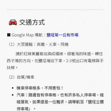
交通方式
■ Google Map 導航：
鹽埕第一公有市場
（1）大眾運輸：高鐵、火車、飛機
請於紅線美麗島站換成橘線，順著海的味道，轉往
西子灣的方向，在鹽埕埔站下車，2-3號出口有電梯與手
扶梯。
（2）自駕/機車
機車停車格多，不用害怕！
汽車：路邊皆有停車格，也有許多私人停車場，碰
碰運氣，如果還是一位難求，請導航至「鹽埕立體
停車場」。