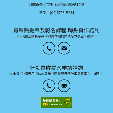
10055臺北市中正區徐州路5號14樓
電話：(02)7736-5234
青聚點提案及報名課程.蹲點實作諮詢
※來電(信)請表示欲洽詢青聚點提案或培力事宜，謝謝！
行動團隊提案申請諮詢
※來電(信)請表示欲洽詢青年社區參與行動計畫提案事宜，謝謝！