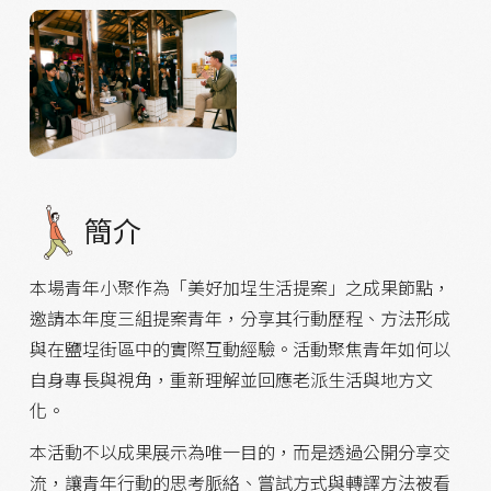
簡介
本場青年小聚作為「美好加埕生活提案」之成果節點，
邀請本年度三組提案青年，分享其行動歷程、方法形成
與在鹽埕街區中的實際互動經驗。活動聚焦青年如何以
自身專長與視角，重新理解並回應老派生活與地方文
化。
本活動不以成果展示為唯一目的，而是透過公開分享交
流，讓青年行動的思考脈絡、嘗試方式與轉譯方法被看