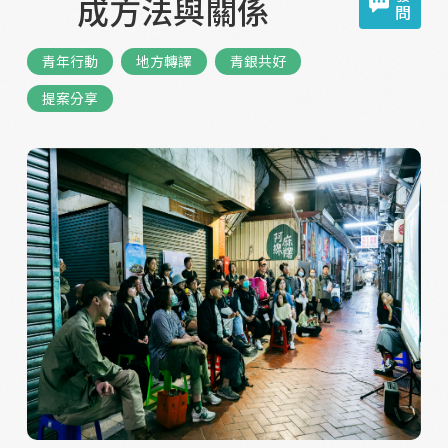
成方法與關係
問
青年行動
地方轉譯
青銀共好
提案分享