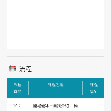
流程
課程
課程名稱
課程
時間
講師
10：
開場破冰＋自我介紹： 簡