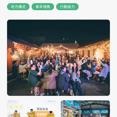
地方儀式
青年視角
行動接力