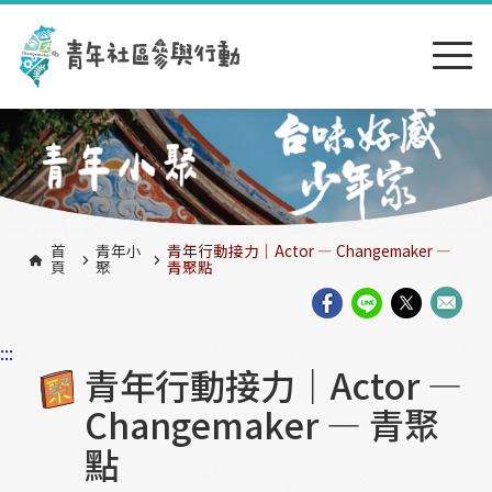
跳到主要內容區塊
:::
首
青年小
青年行動接力｜Actor — Changemaker —
頁
聚
青聚點
:::
青年行動接力｜Actor —
Changemaker — 青聚
點