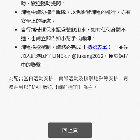
助，歡迎隨時提問。
課程中請勿擅自脫隊，以免影響課程的進行，亦有
安全上的疑慮。
自行攜帶環保水瓶盛裝飲用水，如有任何身體不
適，也請立即告知小幫手或講師。
課程採遴選制，請務必完成【
遴選表單
】，並先
加入鹿港囝仔 LINE 👉 @lukang2012，便於課程
中的聯繫。
為配合當日活動安排，實際活動及接駁地點等安排，青
聚點另以EMAIL發送【課前通知】為主。
回上頁