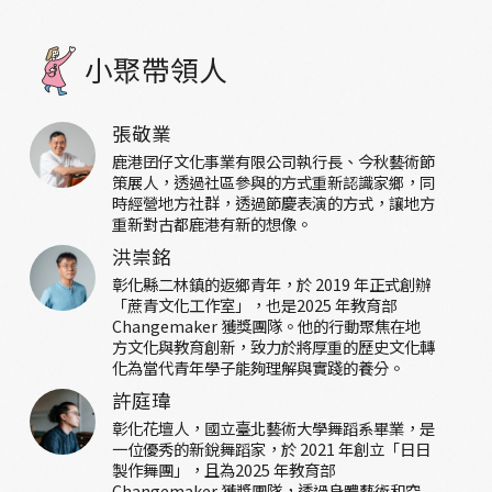
小聚帶領人
張敬業
鹿港囝仔文化事業有限公司執行長、今秋藝術節
策展人，透過社區參與的方式重新認識家鄉，同
時經營地方社群，透過節慶表演的方式，讓地方
重新對古都鹿港有新的想像。
洪崇銘
彰化縣二林鎮的返鄉青年，於 2019 年正式創辦
「蔗青文化工作室」，也是2025 年教育部
Changemaker 獲獎團隊。他的行動聚焦在地
方文化與教育創新，致力於將厚重的歷史文化轉
化為當代青年學子能夠理解與實踐的養分。
許庭瑋
彰化花壇人，國立臺北藝術大學舞蹈系畢業，是
一位優秀的新銳舞蹈家，於 2021 年創立「日日
製作舞團」，且為2025 年教育部
Changemaker 獲獎團隊，透過身體藝術和空