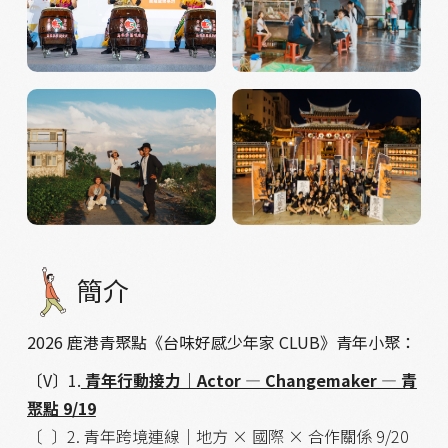
簡介
2026 鹿港青聚點《台味好感少年家 CLUB》青年小聚：
〔V〕1.
青年行動接力｜Actor — Changemaker — 青
聚點 9/19
〔 〕2. 青年跨境連線｜地方 × 國際 × 合作關係 9/20